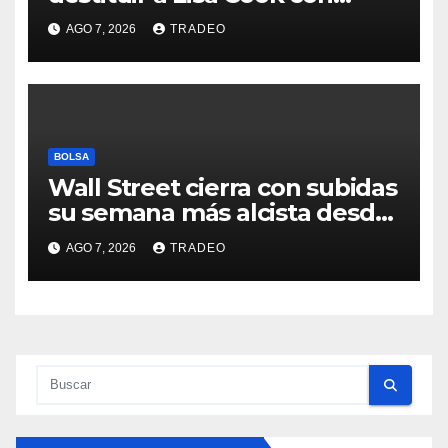
acusaciones de fraude
AGO 7, 2026
TRADEO
hipotecario
BOLSA
Wall Street cierra con subidas
su semana más alcista desde
abril
AGO 7, 2026
TRADEO