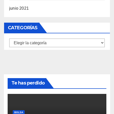
junio 2021
CATEGORÍAS
Categorías
Te has perdido
BOLSA