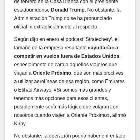
de febrero en la Casa Blanca con el presidente
estadounidense
Donald
Trump
. No obstante, la
Administración Trump no se ha pronunciado
oficial ni extraoficialmente al respecto.
Según dijo en enero el podcast ‘Stratechery’, el
tamaño de la empresa resultante
«ayudaría» a
competir en vuelos fuera de Estados Unidos
,
especialmente de cara a aquellos viajeros que
viajan a
Oriente
Próximo
, que son más proclives
a utilizar aerolíneas de esa región, como Emirates
o Etihad Airways. «Si somos más grandes y
tenemos más opciones para esos clientes,
posiblemente sería más lógico que volaran con
nosotros cuando viajen a Oriente Próximo», afirmó
Kirby.
No obstante, la operación podría haber enfrentado