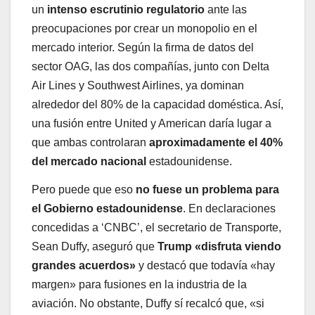
un
intenso escrutinio regulatorio
ante las
preocupaciones por crear un monopolio en el
mercado interior. Según la firma de datos del
sector OAG, las dos compañías, junto con Delta
Air Lines y Southwest Airlines, ya dominan
alrededor del 80% de la capacidad doméstica. Así,
una fusión entre United y American daría lugar a
que ambas controlaran
aproximadamente el 40%
del mercado nacional
estadounidense.
Pero puede que eso
no fuese un problema para
el Gobierno estadounidense
. En declaraciones
concedidas a ‘CNBC’, el secretario de Transporte,
Sean Duffy, aseguró que
Trump «disfruta viendo
grandes acuerdos»
y destacó que todavía «hay
margen» para fusiones en la industria de la
aviación. No obstante, Duffy sí recalcó que, «si