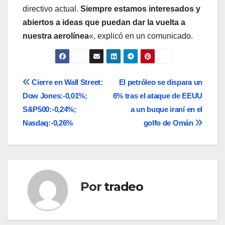
directivo actual.
Siempre estamos interesados y
abiertos a ideas que puedan dar la vuelta a
nuestra aerolínea
«, explicó en un comunicado.
Navegación
Cierre en Wall Street:
El petróleo se dispara un
Dow Jones:-0,01%;
6% tras el ataque de EEUU
de
S&P500:-0,24%;
a un buque iraní en el
entradas
Nasdaq:-0,26%
golfo de Omán
Por
tradeo