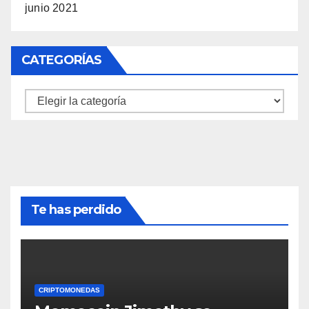
junio 2021
CATEGORÍAS
Categorías
Te has perdido
CRIPTOMONEDAS