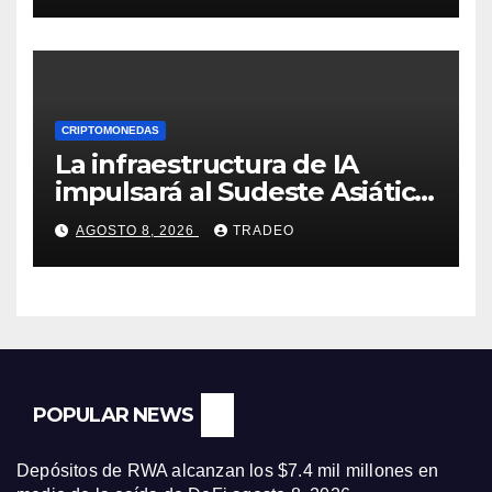
CRIPTOMONEDAS
La infraestructura de IA
impulsará al Sudeste Asiático,
destaca United Overseas
AGOSTO 8, 2026
TRADEO
Bank
POPULAR NEWS
Depósitos de RWA alcanzan los $7.4 mil millones en