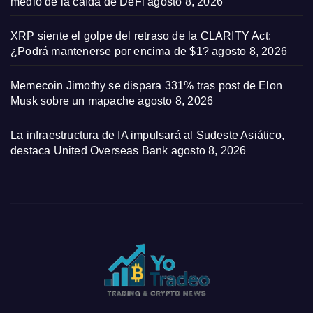
medio de la caída de DeFi
agosto 8, 2026
XRP siente el golpe del retraso de la CLARITY Act:
¿Podrá mantenerse por encima de $1?
agosto 8, 2026
Memecoin Jimothy se dispara 331% tras post de Elon
Musk sobre un mapache
agosto 8, 2026
La infraestructura de IA impulsará al Sudeste Asiático,
destaca United Overseas Bank
agosto 8, 2026