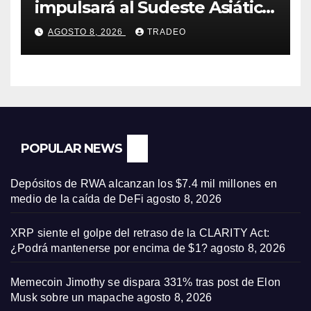
impulsará al Sudeste Asiático,
destaca United Overseas
AGOSTO 8, 2026
TRADEO
Bank
POPULAR NEWS
Depósitos de RWA alcanzan los $7.4 mil millones en
medio de la caída de DeFi
agosto 8, 2026
XRP siente el golpe del retraso de la CLARITY Act:
¿Podrá mantenerse por encima de $1?
agosto 8, 2026
Memecoin Jimothy se dispara 331% tras post de Elon
Musk sobre un mapache
agosto 8, 2026