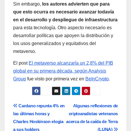
Sin embargo,
los autores advierten que para
que esto ocurra es necesario avanzar todavía
en el desarrollo y despliegue de infraestructura
para esta tecnología. Otro aspecto necesario es
desarrollar políticas que apoyen la distribución y
los usos generalizados y equitativos del
metaverso.
El post
El metaverso alcanzaría un 2,8% del PIB
global en su primera década, según Analysis
Group
fue visto por primera vez en
BeInCrypto
.
Navegación
Cardano repunta 4% en
Algunas reflexiones de
las últimas horas y
criptoanalistas veteranos
de
Charles Hoskinson elogia
acerca de la caída de Terra
a sus holders
(LUNA)