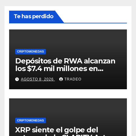
Te has perdido
CRIPTOMONEDAS
Depósitos de RWA alcanzan
los $7.4 mil millones en
medio de la caída de DeFi
AGOSTO 8, 2026
TRADEO
CRIPTOMONEDAS
XRP siente el golpe del