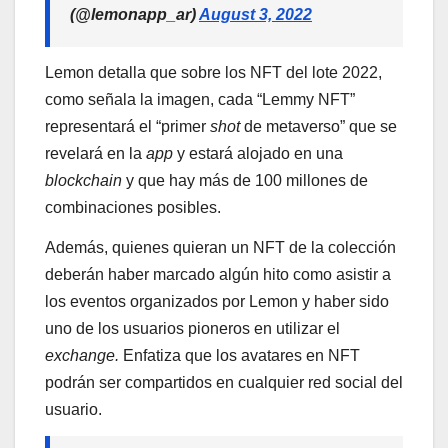
(@lemonapp_ar)
August 3, 2022
Lemon detalla que sobre los NFT del lote 2022,
como señala la imagen, cada “Lemmy NFT”
representará el “primer
shot
de metaverso” que se
revelará en la
app
y estará alojado en una
blockchain
y que hay más de 100 millones de
combinaciones posibles.
Además, quienes quieran un NFT de la colección
deberán haber marcado algún hito como asistir a
los eventos organizados por Lemon y haber sido
uno de los usuarios pioneros en utilizar el
exchange.
Enfatiza que los avatares en NFT
podrán ser compartidos en cualquier red social del
usuario.