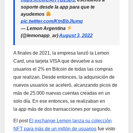
soporte desde la app para que te
ayudemos
pic.twitter.com/KtnBbJIumq
— Lemon Argentina
(@lemonapp_ar)
August 3, 2022
A finales de 2021, la empresa lanzó la Lemon
Card, una tarjeta VISA que devuelve a sus
usuarios el 2% en Bitcoin de todas las compras
que realizan. Desde entonces, la adquisición de
nuevos usuarios se aceleró, alcanzando picos de
más de 25.000 nuevas cuentas creadas en un
solo día. En ese entonces, se realizaban en
la
app
más de dos transacciones por segundo.
El post
El exchange Lemon lanza su colección
NFT para más de un millón de usuarios
fue visto