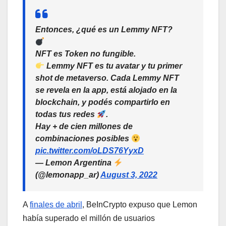
Entonces, ¿qué es un Lemmy NFT?
NFT es Token no fungible.
Lemmy NFT es tu avatar y tu primer
shot de metaverso. Cada Lemmy NFT
se revela en la app, está alojado en la
blockchain, y podés compartirlo en
todas tus redes
.
Hay + de cien millones de
combinaciones posibles
pic.twitter.com/oLDS76YyxD
— Lemon Argentina
(@lemonapp_ar)
August 3, 2022
A
finales de abril
, BeInCrypto expuso que Lemon
había superado el millón de usuarios