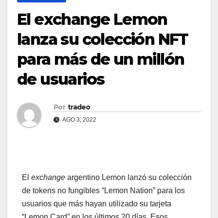
El exchange Lemon
lanza su colección NFT
para más de un millón
de usuarios
Por
tradeo
AGO 3, 2022
El
exchange
argentino Lemon lanzó su colección
de tokens no fungibles “Lemon Nation” para los
usuarios que más hayan utilizado su tarjeta
“Lemon Card” en los últimos 20 días. Esos