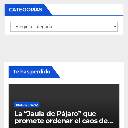
CATEGORÍAS
Categorías
Te has perdido
DIGITAL TREND
La “Jaula de Pájaro” que
promete ordenar el caos de
ChatGPT