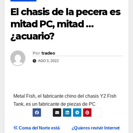
El chasis de la pecera es
mitad PC, mitad …
¿acuario?
Por
tradeo
AGO 3, 2022
Metal Fish, el fabricante chino del chasis Y2 Fish
Tank, es un fabricante de piezas de PC
Navegación
Corea del Norte está
¿Quieres revivir Internet