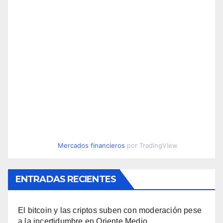
Mercados financieros
por TradingView
ENTRADAS RECIENTES
El bitcoin y las criptos suben con moderación pese
a la incertidumbre en Oriente Medio