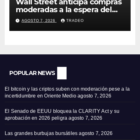
Wall Street anticipa compras
moderadas a la espera del
informe de empleo de EEUU
AGOSTO 7, 2026
TRADEO
POPULAR NEWS
El bitcoin y las criptos suben con moderación pese a la
incertidumbre en Oriente Medio
agosto 7, 2026
El Senado de EEUU bloquea la CLARITY Act y su
aprobación en 2026 peligra
agosto 7, 2026
Las grandes burbujas bursátiles
agosto 7, 2026