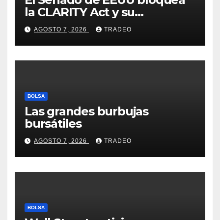
la CLARITY Act y su
aprobación en 2026 peligra
AGOSTO 7, 2026
TRADEO
BOLSA
Las grandes burbujas
bursátiles
AGOSTO 7, 2026
TRADEO
BOLSA