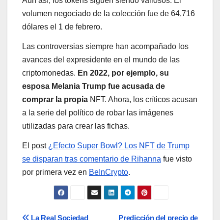
Aun así, los tokens siguen siendo valiosos. El
volumen negociado de la colección fue de 64,716
dólares el 1 de febrero.
Las controversias siempre han acompañado los
avances del expresidente en el mundo de las
criptomonedas.
En 2022, por ejemplo, su
esposa Melania Trump fue acusada de
comprar la propia
NFT. Ahora, los críticos acusan
a la serie del político de robar las imágenes
utilizadas para crear las fichas.
El post
¿Efecto Super Bowl? Los NFT de Trump
se disparan tras comentario de Rihanna
fue visto
por primera vez en
BeInCrypto
.
La Real Sociedad
Predicción del precio de