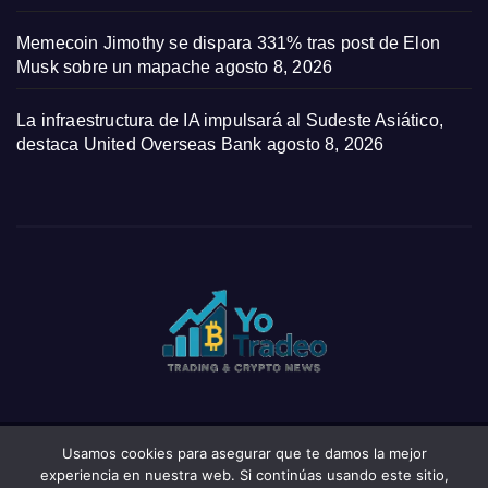
Memecoin Jimothy se dispara 331% tras post de Elon
Musk sobre un mapache
agosto 8, 2026
La infraestructura de IA impulsará al Sudeste Asiático,
destaca United Overseas Bank
agosto 8, 2026
Usamos cookies para asegurar que te damos la mejor
Funciona gracias a WordPress
|
Tema: News Click de
Themeansar
experiencia en nuestra web. Si continúas usando este sitio,