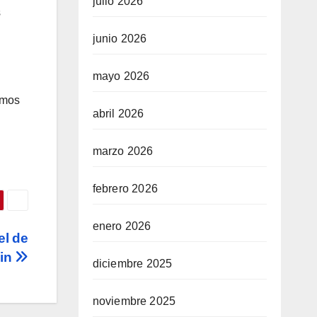
julio 2026
s
junio 2026
mayo 2026
emos
abril 2026
marzo 2026
febrero 2026
enero 2026
el de
ain
diciembre 2025
noviembre 2025