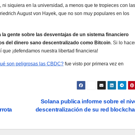
 ni siquiera en la universidad, a menos que te tropieces con la
iedrich August von Hayek, que no son muy populares en los
 la gente sobre las desventajas de un sistema financiero
ios del dinero sano descentralizado como Bitcoin
. Si lo hac
í que ¡defendamos nuestra libertad financiera!
 qué son peligrosas las CBDC?
fue visto por primera vez en
Solana publica informe sobre el niv
rrota
descentralización de su red blockch