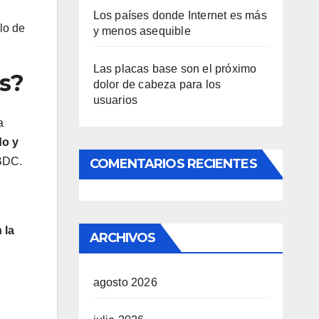
Los países donde Internet es más
lo de
y menos asequible
Las placas base son el próximo
os?
dolor de cabeza para los
usuarios
a
do y
CBDC.
COMENTARIOS RECIENTES
 la
ARCHIVOS
agosto 2026