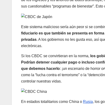
sus cuestionables “programas de bienestar”. Esto c
Este sistema malicioso sería aún peor si se combi
fiduciario es que también se presenta en forma
privadas
. A los gobiernos no les gusta eso, así qu
electrónicas.
Si los CBDC se convirtieran en la norma,
los gob
Podrían detener cualquier pago o incluso con
que debemos hacerlo
: ¡un escenario de horror o
como la “lucha contra el terrorismo” o la “detención
controlar nuestras vidas.
En estados totalitarios como China o
Rusia
, los g