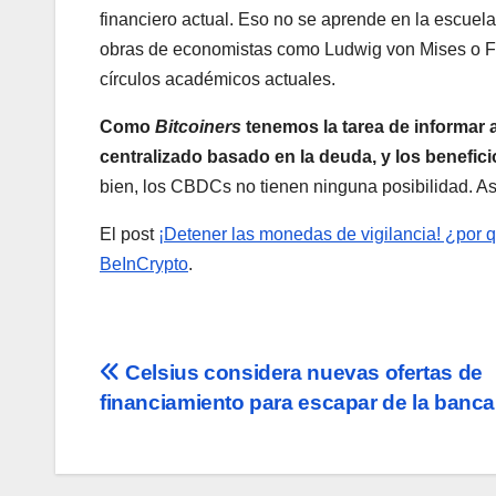
financiero actual. Eso no se aprende en la escuela,
obras de economistas como Ludwig von Mises o Fr
círculos académicos actuales.
Como
Bitcoiners
tenemos la tarea de informar a
centralizado basado en la deuda, y los benefic
bien, los CBDCs no tienen ninguna posibilidad. As
El post
¡Detener las monedas de vigilancia! ¿por
BeInCrypto
.
Navegación
Celsius considera nuevas ofertas de
financiamiento para escapar de la banca
de
entradas