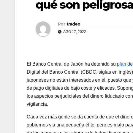
qué son peligros
Por
tradeo
AGO 17, 2022
El Banco Central de Japón ha detenido su
plan de
Digital del Banco Central (CBDC, siglas en inglés)
japoneses no están interesados en él, puesto que
de pago digitales de bajo coste y eficaces. Supo
los aspectos perjudiciales del dinero fiduciario con
vigilancia.
Cada vez más gente se da cuenta de que el dinero f
gobiernos y a una pequeña élite, pero es malo par
de los ingresos y los ahorros de todos disminuye,