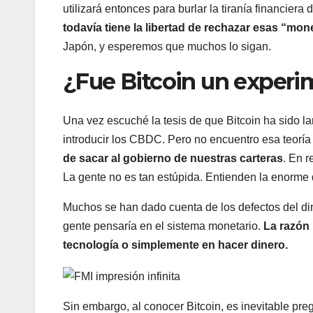
utilizará entonces para burlar la tiranía financiera
todavía tiene la libertad de rechazar esas “mo
Japón, y esperemos que muchos lo sigan.
¿Fue Bitcoin un experi
Una vez escuché la tesis de que Bitcoin ha sido la
introducir los CBDC. Pero no encuentro esa teorí
de sacar al gobierno de nuestras carteras
. En r
La gente no es tan estúpida. Entienden la enorme 
Muchos se han dado cuenta de los defectos del din
gente pensaría en el sistema monetario.
La razón 
tecnología o simplemente en hacer dinero.
Sin embargo, al conocer Bitcoin, es inevitable pr