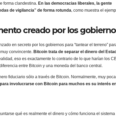
 de forma clandestina.
En las democracias liberales, la gente
nedas de vigilancia” de forma rotunda
, como muestra el ejemp
mento creado por los gobiern
nzado en secreto por los gobiernos para “tantear el terreno” par
a muy convincente.
Bitcoin trata de separar el dinero del Esta
ealidad, eso es exactamente lo contrario de lo que harían los 
diferencia entre Bitcoin y una moneda del banco central.
ero fiduciario sólo a través de Bitcoin. Normalmente, muy poca
para involucrarse con Bitcoin para muchos es su interés en
eguntarse qué es realmente el dinero y cómo funciona el sistema