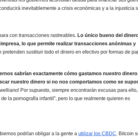
onducirá inevitablemente a crisis económicas y a la injusticia s
nara con transacciones rastreables.
Lo único bueno del diner
 impresa, lo que permite realizar transacciones anónimas y
e pretenden sustituir todo el dinero en efectivo por formas de p
iernos sabrían exactamente cómo gastamos nuestro dinero
fiscar nuestro dinero si no nos comportamos como se supo
rwelliano! Por supuesto, siempre encontrarán excusas para ello,
 de la pornografía infantil”, pero lo que realmente quieren es
obiernos podrían obligar a la gente a
utilizar los CBDC
. Bitcoin 