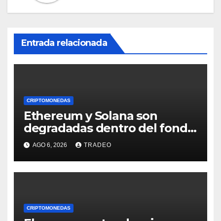
Entrada relacionada
CRIPTOMONEDAS
Ethereum y Solana son
degradadas dentro del fondo
de Grayscale
AGO 6, 2026
TRADEO
CRIPTOMONEDAS