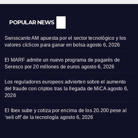
POPULAR NEWS
Swisscanto AM apuesta por el sector tecnológico y los
valores cíclicos para ganar en bolsa
agosto 6, 2026
El MARF admite un nuevo programa de pagarés de
Seresco por 20 millones de euros
agosto 6, 2026
Los reguladores europeos advierten sobre el aumento
del fraude con criptos tras la llegada de MiCA
agosto 6,
2026
El Ibex sube y cotiza por encima de los 20.200 pese al
‘sell off’ de la tecnología
agosto 6, 2026