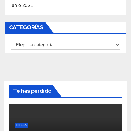
junio 2021
CATEGORÍAS
Categorías
Te has perdido
BOLSA