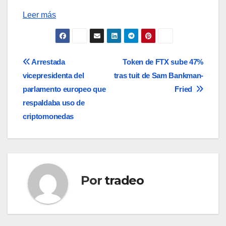
Leer más
Navegación
Arrestada
Token de FTX sube 47%
vicepresidenta del
tras tuit de Sam Bankman-
de
parlamento europeo que
Fried
entradas
respaldaba uso de
criptomonedas
Por
tradeo