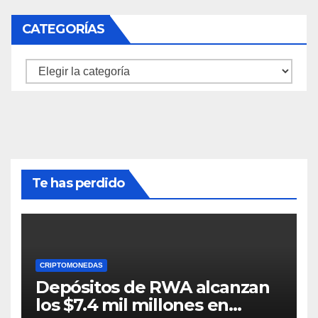
CATEGORÍAS
Categorías
Te has perdido
CRIPTOMONEDAS
Depósitos de RWA alcanzan
los $7.4 mil millones en