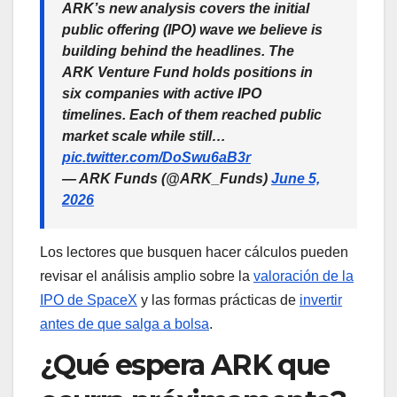
ARK’s new analysis covers the initial
public offering (IPO) wave we believe is
building behind the headlines. The
ARK Venture Fund holds positions in
six companies with active IPO
timelines. Each of them reached public
market scale while still…
pic.twitter.com/DoSwu6aB3r
— ARK Funds (@ARK_Funds)
June 5,
2026
Los lectores que busquen hacer cálculos pueden
revisar el análisis amplio sobre la
valoración de la
IPO de SpaceX
y las formas prácticas de
invertir
antes de que salga a bolsa
.
¿Qué espera ARK que