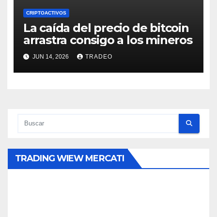
CRIPTOACTIVOS
La caída del precio de bitcoin
arrastra consigo a los mineros
JUN 14, 2026
TRADEO
TRADING WIEW MERCATI