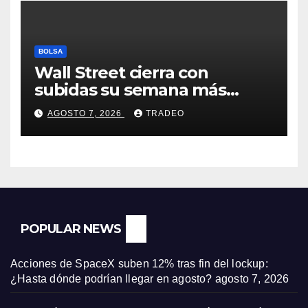
BOLSA
Wall Street cierra con
subidas su semana más
alcista desde abril
AGOSTO 7, 2026
TRADEO
POPULAR NEWS
Acciones de SpaceX suben 12% tras fin del lockup:
¿Hasta dónde podrían llegar en agosto?
agosto 7, 2026