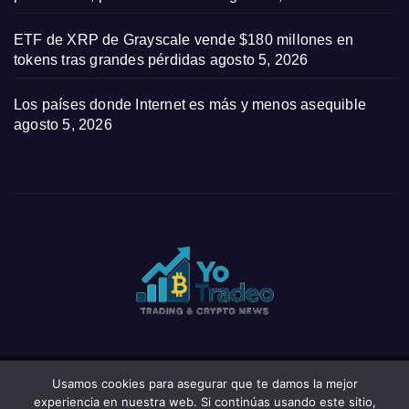
ETF de XRP de Grayscale vende $180 millones en
tokens tras grandes pérdidas
agosto 5, 2026
Los países donde Internet es más y menos asequible
agosto 5, 2026
Usamos cookies para asegurar que te damos la mejor
Funciona gracias a WordPress
|
Tema: News Click de
Themeansar
experiencia en nuestra web. Si continúas usando este sitio,