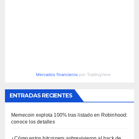
Mercados financieros
por TradingView
ENTRADAS RECIENTES
Memecoin explota 100% tras listado en Robinhood:
conoce los detalles
¿Cómo estos bitcoiners sobrevivieron al hack de