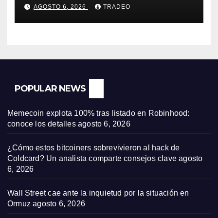
(-0,18%) y Nasdaq (-0,06%)
AGOSTO 6, 2026
TRADEO
POPULAR NEWS
Memecoin explota 100% tras listado en Robinhood:
conoce los detalles
agosto 6, 2026
¿Cómo estos bitcoiners sobrevivieron al hack de
Coldcard? Un analista comparte consejos clave
agosto
6, 2026
Wall Street cae ante la inquietud por la situación en
Ormuz
agosto 6, 2026