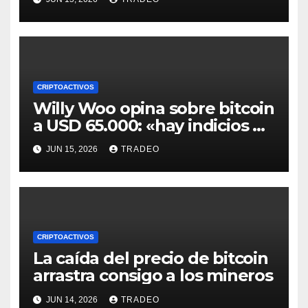
IA
CRIPTOACTIVOS
Willy Woo opina sobre bitcoin
a USD 65.000: «hay indicios de
posible divergencia alcista»
JUN 15, 2026
TRADEO
CRIPTOACTIVOS
La caída del precio de bitcoin
arrastra consigo a los mineros
JUN 14, 2026
TRADEO