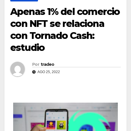
Apenas 1% del comercio
con NFT se relaciona
con Tornado Cash:
estudio
Por
tradeo
AGO 25, 2022