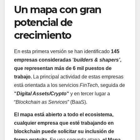
Un mapa con gran
potencial de
crecimiento
En esta primera versión se han identificado
145
empresas consideradas ‘
builders & shapers’
,
que representan más de 6 mil puestos de
trabajo.
La principal actividad de estas empresas
está orientada a los servicios
FinTech
, seguida de
“
Digital Assets/Crypto
“
y en tercer lugar a
“
Blockchain as Services
” (BaaS).
El mapa está abierto a todo el ecosistema,
cualquier empresa que esté trabajando en
blockchain puede solicitar su inclusión de
forma gratuita.
En una segunda etapa,
el Mapa