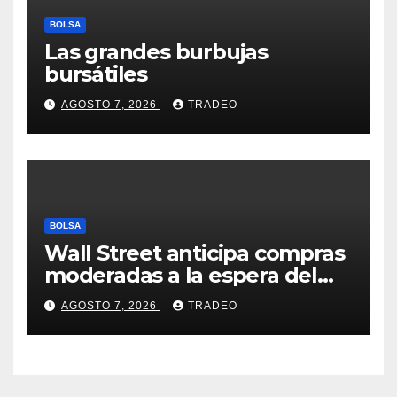
BOLSA
Las grandes burbujas
bursátiles
AGOSTO 7, 2026
TRADEO
BOLSA
Wall Street anticipa compras
moderadas a la espera del
informe de empleo de EEUU
AGOSTO 7, 2026
TRADEO