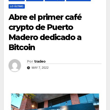
LO ÚLTIMO
Abre el primer café
crypto de Puerto
Madero dedicado a
Bitcoin
Por
tradeo
MAY 7, 2022