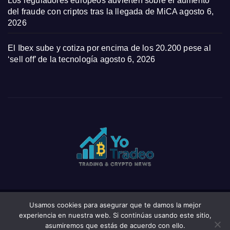
Los reguladores europeos advierten sobre el aumento
del fraude con criptos tras la llegada de MiCA
agosto 6,
2026
El Ibex sube y cotiza por encima de los 20.200 pese al
‘sell off’ de la tecnología
agosto 6, 2026
Usamos cookies para asegurar que te damos la mejor
Funciona gracias a WordPress
|
Tema: News Click de
Themeansar
experiencia en nuestra web. Si continúas usando este sitio,
asumiremos que estás de acuerdo con ello.