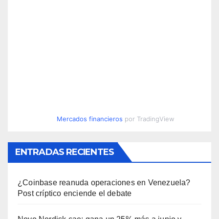
Mercados financieros
por TradingView
ENTRADAS RECIENTES
¿Coinbase reanuda operaciones en Venezuela?
Post críptico enciende el debate