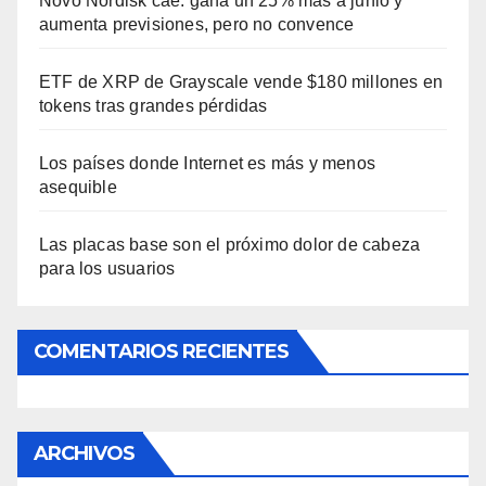
Novo Nordisk cae: gana un 25% más a junio y
aumenta previsiones, pero no convence
ETF de XRP de Grayscale vende $180 millones en
tokens tras grandes pérdidas
Los países donde Internet es más y menos
asequible
Las placas base son el próximo dolor de cabeza
para los usuarios
COMENTARIOS RECIENTES
ARCHIVOS