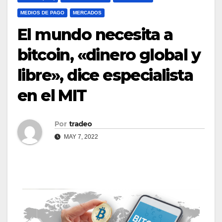
MEDIOS DE PAGO
MERCADOS
El mundo necesita a
bitcoin, «dinero global y
libre», dice especialista
en el MIT
Por
tradeo
MAY 7, 2022