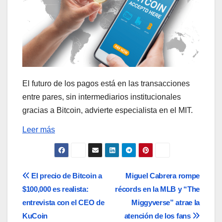
El futuro de los pagos está en las transacciones
entre pares, sin intermediarios institucionales
gracias a Bitcoin, advierte especialista en el MIT.
Leer más
Navegación
El precio de Bitcoin a
Miguel Cabrera rompe
$100,000 es realista:
récords en la MLB y “The
de
entrevista con el CEO de
Miggyverse” atrae la
entradas
KuCoin
atención de los fans