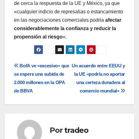
de cerca la respuesta de la UE y México, ya que
«cualquier indicio de represalias o estancamiento
en las negociaciones comerciales podría
afectar
considerablemente la confianza y reducir la
propensión al riesgo
«.
Navegación
BofA ve «excesivo» que
Un acuerdo entre EEUU y
se espere una subida de
la UE «podría no aportar
de
2.000 millones en la OPA
una certeza duradera al
entradas
de BBVA
comercio mundial»
Por
tradeo