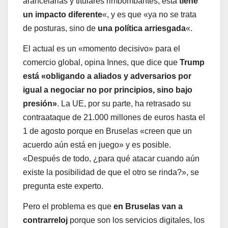
arancelarias y titulares rimbombantes, esta
tiene
un impacto diferente
«, y es que «ya no se trata
de posturas, sino de
una política arriesgada
«.
El actual es un «momento decisivo» para el
comercio global, opina Innes, que dice que
Trump
está «obligando a aliados y adversarios por
igual a negociar no por principios, sino bajo
presión»
. La UE, por su parte, ha retrasado su
contraataque de 21.000 millones de euros hasta el
1 de agosto porque en Bruselas «creen que un
acuerdo aún está en juego» y es posible.
«Después de todo, ¿para qué atacar cuando aún
existe la posibilidad de que el otro se rinda?», se
pregunta este experto.
Pero el problema es que
en Bruselas van a
contrarreloj
porque son los servicios digitales, los