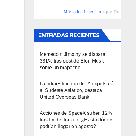
Mercados financieros
por TradingVie
ENTRADAS RECIENTES
Memecoin Jimothy se dispara
331% tras post de Elon Musk
sobre un mapache
La infraestructura de IA impulsará
al Sudeste Asiático, destaca
United Overseas Bank
Acciones de SpaceX suben 12%
tras fin del lockup: ¿Hasta dónde
podrían llegar en agosto?