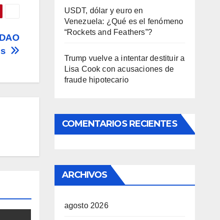
USDT, dólar y euro en
Venezuela: ¿Qué es el fenómeno
“Rockets and Feathers”?
lpDAO
nes
Trump vuelve a intentar destituir a
Lisa Cook con acusaciones de
fraude hipotecario
COMENTARIOS RECIENTES
ARCHIVOS
agosto 2026