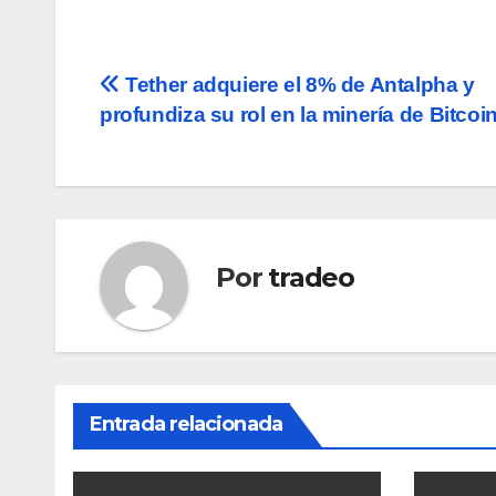
Navegación
Tether adquiere el 8% de Antalpha y
profundiza su rol en la minería de Bitcoi
de
entradas
Por
tradeo
Entrada relacionada