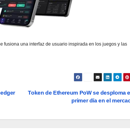
usiona una interfaz de usuario inspirada en los juegos y las
Ledger
Token de Ethereum PoW se desploma e
primer día en el merc