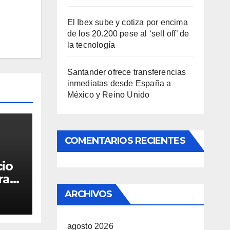
El Ibex sube y cotiza por encima
de los 20.200 pese al ‘sell off’ de
la tecnología
Santander ofrece transferencias
inmediatas desde España a
México y Reino Unido
COMENTARIOS RECIENTES
cio
ra
ARCHIVOS
agosto 2026