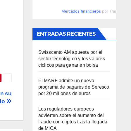
Mercados financieros
por TradingVie
ENTRADAS RECIENTES
Swisscanto AM apuesta por el
sector tecnológico y los valores
cíclicos para ganar en bolsa
El MARF admite un nuevo
programa de pagarés de Seresco
n su
por 20 millones de euros
ado
Los reguladores europeos
advierten sobre el aumento del
fraude con criptos tras la llegada
de MiCA