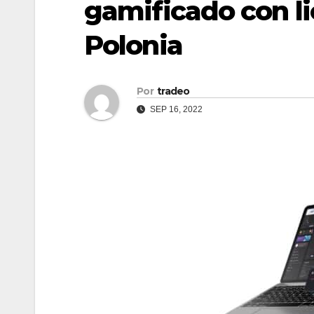
gamificado con li
Polonia
Por
tradeo
SEP 16, 2022