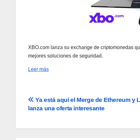
XBO.com lanza su exchange de criptomonedas que f
mejores soluciones de seguridad.
Leer más
Navegación
Ya está aquí el Merge de Ethereum y 
lanza una oferta interesante
de
entradas