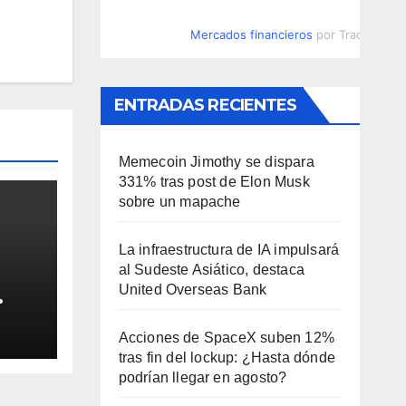
Mercados financieros
por TradingVie
ENTRADAS RECIENTES
Memecoin Jimothy se dispara
331% tras post de Elon Musk
sobre un mapache
La infraestructura de IA impulsará
al Sudeste Asiático, destaca
United Overseas Bank
spíe
Acciones de SpaceX suben 12%
tras fin del lockup: ¿Hasta dónde
podrían llegar en agosto?