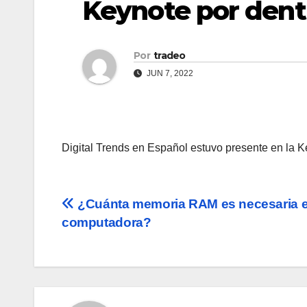
Keynote por dent
Por
tradeo
JUN 7, 2022
Digital Trends en Español estuvo presente en la 
Navegación
¿Cuánta memoria RAM es necesaria e
computadora?
de
entradas