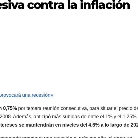
iva contra la inflación
 provocará una recesión»
un 0,75%
por tercera reunión consecutiva, para situar el precio d
08. Además, anticipó más subidas de entre el 1% y el 1,25%
ntereses se mantendrán en niveles del 4,6% a lo largo de 20