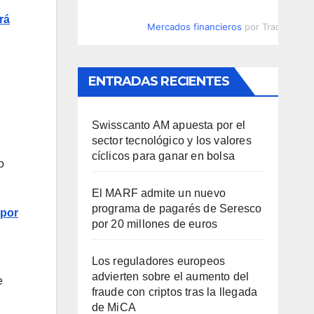
rá
Mercados financieros
por TradingVie
ENTRADAS RECIENTES
Swisscanto AM apuesta por el
sector tecnológico y los valores
cíclicos para ganar en bolsa
o
El MARF admite un nuevo
programa de pagarés de Seresco
 por
por 20 millones de euros
Los reguladores europeos
advierten sobre el aumento del
e
fraude con criptos tras la llegada
de MiCA