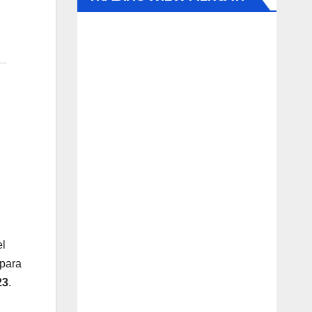
el
 para
23
.