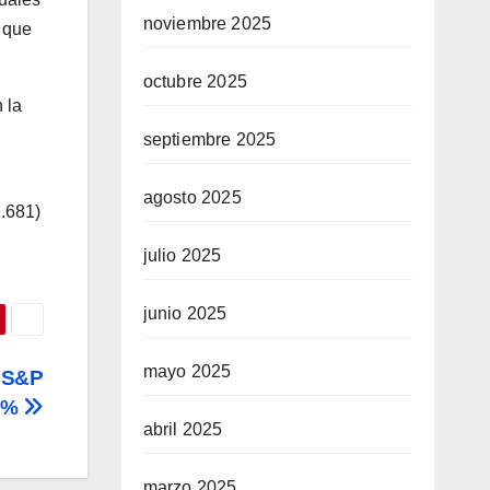
noviembre 2025
s que
octubre 2025
n la
septiembre 2025
agosto 2025
.681)
julio 2025
junio 2025
mayo 2025
; S&P
37%
abril 2025
marzo 2025