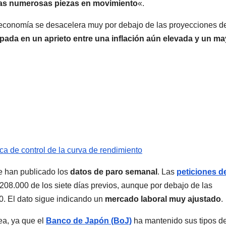
 las numerosas piezas en movimiento
«.
a economía se desacelera muy por debajo de las proyecciones de
apada en un aprieto entre una inflación aún elevada y un ma
ca de control de la curva de rendimiento
se han publicado los
datos de paro semanal
. Las
peticiones d
208.000 de los siete días previos, aunque por debajo de las
0. El dato sigue indicando un
mercado laboral muy ajustado
.
ea, ya que el
Banco de Japón (BoJ)
ha mantenido sus tipos d