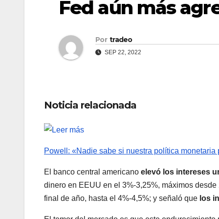
Fed aún más agres
Por
tradeo
SEP 22, 2022
Noticia relacionada
Powell: «Nadie sabe si nuestra política monetaria
El banco central americano
elevó los intereses 
dinero en EEUU en el 3%-3,25%, máximos desde 20
final de año, hasta el 4%-4,5%; y señaló que
los i