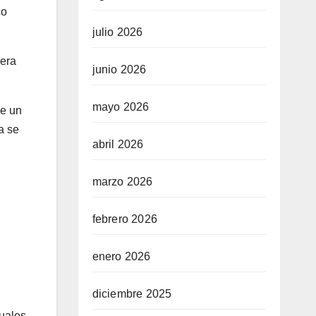
co
julio 2026
pera
junio 2026
mayo 2026
de un
a se
abril 2026
marzo 2026
febrero 2026
enero 2026
diciembre 2025
nuales