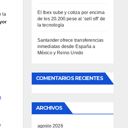
El Ibex sube y cotiza por encima
 la
de los 20.200 pese al ‘sell off’ de
yor
la tecnología
Santander ofrece transferencias
inmediatas desde España a
México y Reino Unido
COMENTARIOS RECIENTES
e
ARCHIVOS
e
agosto 2026