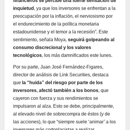
financieros se percibe una fuerte sensación de
inquietud
, ya que los inversores se enfrentan a la
preocupación por la inflación, el nerviosismo por
el endurecimiento de la política monetaria
estadounidense y el temor a la recesión”. Este
sentimiento, señala Moya,
seguirá golpeando al
consumo discrecional y los valores
tecnológicos
, los más damnificados este lunes.
Por su parte, Juan José Fernández-Figares,
director de análisis de Link Securities, destaca
que
la “huida” del riesgo por parte de los
inversores, afectó también a los bonos
, que
cayeron con fuerza y sus rendimientos se
impulsaron al alza. Esto se debe, principalmente,
al elevado nivel de sobrecompra de éstos (y de
las acciones), lo que “siempre suele ‘animar’ a los
inversores más cortoplacistas a realizar