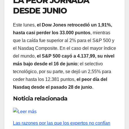
LA PEOR JORNADA
DESDE JUNIO
Este lunes,
el Dow Jones retrocedió un 1,91%,
hasta casi perder los 33.000 puntos
, mientras
que la caída fue superior al 2% para el S&P 500 y
el Nasdaq Composite. En el caso del mayor índice
del mundo,
el S&P 500 cayó a 4.137,99, su nivel
más bajo desde el 16 de junio
; el selectivo
tecnológico, por su parte, se dejó un 2,55% para
ceder hasta los 12.381 puntos,
el peor día del
Nasdaq desde el pasado 28 de junio
.
Noticia relacionada
Las razones por las que los expertos no confían