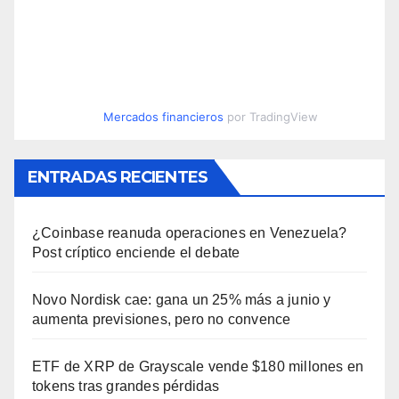
Mercados financieros
por TradingView
ENTRADAS RECIENTES
¿Coinbase reanuda operaciones en Venezuela?
Post críptico enciende el debate
Novo Nordisk cae: gana un 25% más a junio y
aumenta previsiones, pero no convence
ETF de XRP de Grayscale vende $180 millones en
tokens tras grandes pérdidas