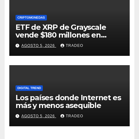
CRIPTOMONEDAS
ETF de XRP de Grayscale
vende $180 millones en
tokens tras grandes pérdidas
AGOSTO 5, 2026
TRADEO
DIGITAL TREND
Los países donde Internet es
más y menos asequible
AGOSTO 5, 2026
TRADEO