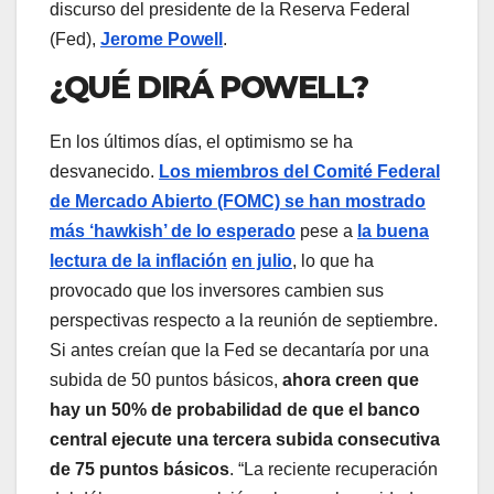
discurso del presidente de la Reserva Federal
(Fed),
Jerome Powell
.
¿QUÉ DIRÁ POWELL?
En los últimos días, el optimismo se ha
desvanecido.
Los miembros del Comité Federal
de Mercado Abierto (FOMC) se han mostrado
más ‘hawkish’ de lo esperado
pese a
la buena
lectura de la inflación
en julio
, lo que ha
provocado que los inversores cambien sus
perspectivas respecto a la reunión de septiembre.
Si antes creían que la Fed se decantaría por una
subida de 50 puntos básicos,
ahora creen que
hay un 50% de probabilidad de que el banco
central ejecute una tercera subida consecutiva
de 75 puntos básicos
. “La reciente recuperación