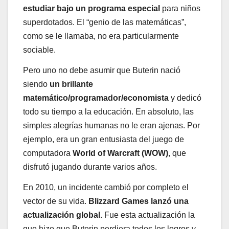
estudiar bajo un programa especial
para niños
superdotados. El “genio de las matemáticas”,
como se le llamaba, no era particularmente
sociable.
Pero uno no debe asumir que Buterin nació
siendo
un brillante
matemático/programador/economista
y dedicó
todo su tiempo a la educación. En absoluto, las
simples alegrías humanas no le eran ajenas. Por
ejemplo, era un gran entusiasta del juego de
computadora
World of Warcraft (WOW)
, que
disfrutó jugando durante varios años.
En 2010, un incidente cambió por completo el
vector de su vida.
Blizzard Games lanzó una
actualización global
. Fue esta actualización la
que hizo que Buterin perdiera todos los logros y