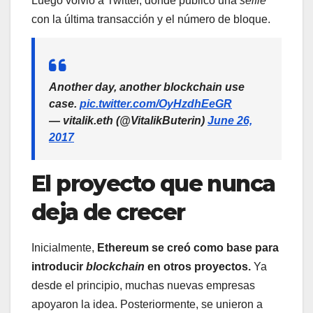
Luego volvió a Twitter, donde publicó una
selfie
con la última transacción y el número de bloque.
Another day, another blockchain use
case.
pic.twitter.com/OyHzdhEeGR
— vitalik.eth (@VitalikButerin)
June 26,
2017
El proyecto que nunca
deja de crecer
Inicialmente,
Ethereum se creó como base para
introducir
blockchain
en otros proyectos.
Ya
desde el principio, muchas nuevas empresas
apoyaron la idea. Posteriormente, se unieron a