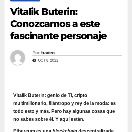
Vitalik Buterin:
Conozcamos a este
fascinante personaje
Por
tradeo
OCT 8, 2022
Vitalik Buterin: genio de TI, cripto
multimillonario, filántropo y rey ​​de la moda: es
todo esto y más. Pero hay algunas cosas que
no sabes sobre él. Y aquí están.
Ethereum es una
blockchain
descentralizada