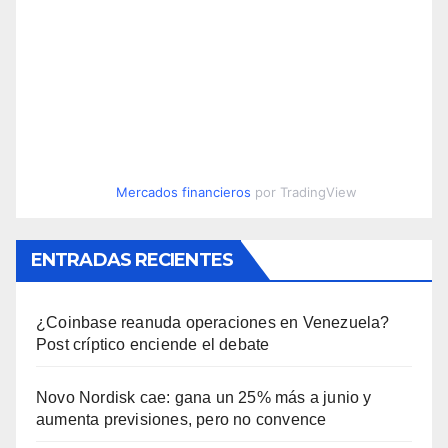
Mercados financieros
por TradingView
ENTRADAS RECIENTES
¿Coinbase reanuda operaciones en Venezuela?
Post críptico enciende el debate
Novo Nordisk cae: gana un 25% más a junio y
aumenta previsiones, pero no convence