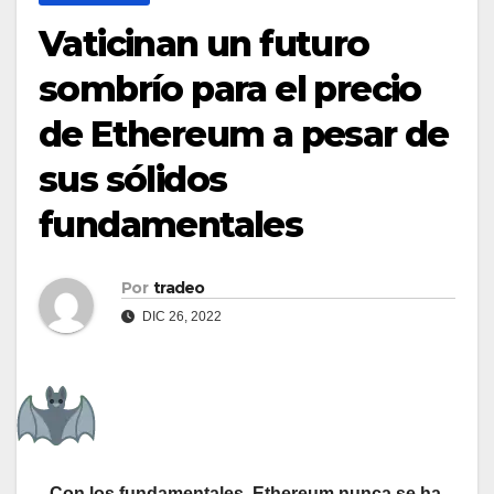
Vaticinan un futuro
sombrío para el precio
de Ethereum a pesar de
sus sólidos
fundamentales
Por
tradeo
DIC 26, 2022
Con los fundamentales, Ethereum nunca se ha