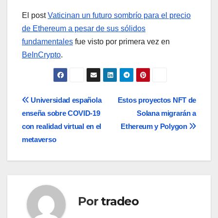
El post
Vaticinan un futuro sombrío para el precio
de Ethereum a pesar de sus sólidos
fundamentales
fue visto por primera vez en
BeInCrypto
.
Navegación
Universidad española
Estos proyectos NFT de
enseña sobre COVID-19
Solana migrarán a
de
con realidad virtual en el
Ethereum y Polygon
entradas
metaverso
Por
tradeo