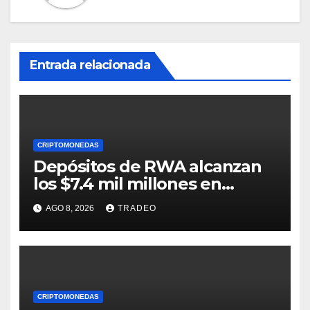
Entrada relacionada
CRIPTOMONEDAS
Depósitos de RWA alcanzan
los $7.4 mil millones en
medio de la caída de DeFi
AGO 8, 2026
TRADEO
CRIPTOMONEDAS