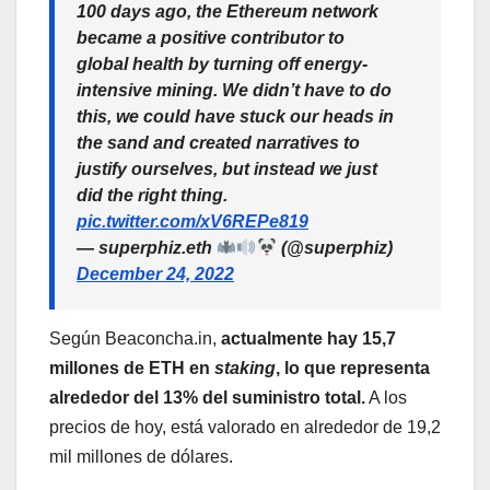
100 days ago, the Ethereum network
became a positive contributor to
global health by turning off energy-
intensive mining. We didn’t have to do
this, we could have stuck our heads in
the sand and created narratives to
justify ourselves, but instead we just
did the right thing.
pic.twitter.com/xV6REPe819
— superphiz.eth
(@superphiz)
December 24, 2022
Según Beaconcha.in,
actualmente hay 15,7
millones de ETH en
staking
, lo que representa
alrededor del 13% del suministro total.
A los
precios de hoy, está valorado en alrededor de 19,2
mil millones de dólares.