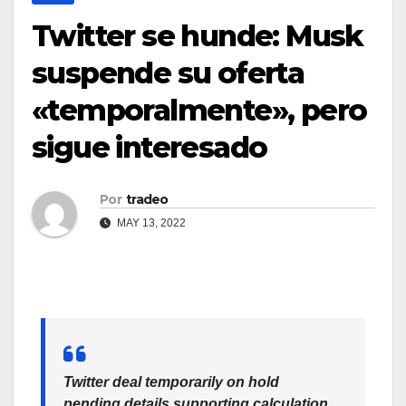
Twitter se hunde: Musk
suspende su oferta
«temporalmente», pero
sigue interesado
Por
tradeo
MAY 13, 2022
Twitter deal temporarily on hold
pending details supporting calculation