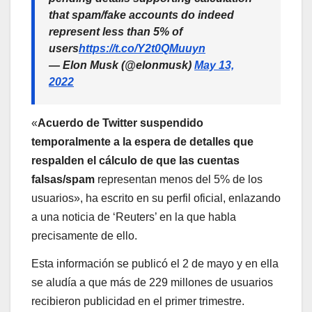
that spam/fake accounts do indeed
represent less than 5% of
users
https://t.co/Y2t0QMuuyn
— Elon Musk (@elonmusk)
May 13,
2022
«
Acuerdo de Twitter suspendido
temporalmente a la espera de detalles que
respalden el cálculo de que las cuentas
falsas/spam
representan menos del 5% de los
usuarios», ha escrito en su perfil oficial, enlazando
a una noticia de ‘Reuters’ en la que habla
precisamente de ello.
Esta información se publicó el 2 de mayo y en ella
se aludía a que más de 229 millones de usuarios
recibieron publicidad en el primer trimestre.