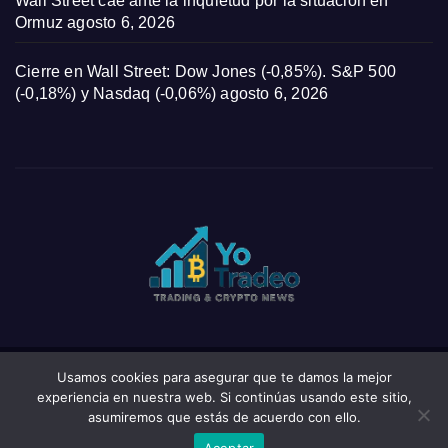
Wall Street cae ante la inquietud por la situación en
Ormuz
agosto 6, 2026
Cierre en Wall Street: Dow Jones (-0,85%). S&P 500
(-0,18%) y Nasdaq (-0,06%)
agosto 6, 2026
Usamos cookies para asegurar que te damos la mejor
Funciona gracias a WordPress
|
Tema: News Click de
Themeansar
experiencia en nuestra web. Si continúas usando este sitio,
asumiremos que estás de acuerdo con ello.
Home
Privacy Policy
Wishlist
Wishlist
Aceptar