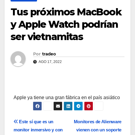
Tus próximos MacBook
y Apple Watch podrían
ser vietnamitas
Por
tradeo
AGO 17, 2022
Apple ya tiene una gran fábrica en el país asiático
Navegación
Este sí que es un
Monitores de Alienware
monitor inmersivo y con
vienen con un soporte