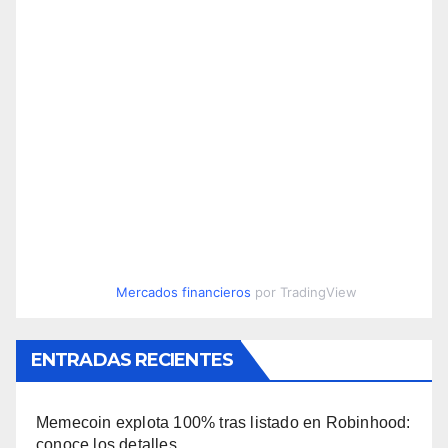
Mercados financieros
por TradingView
ENTRADAS RECIENTES
Memecoin explota 100% tras listado en Robinhood:
conoce los detalles