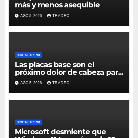
más y menos asequible
AGO 5, 2026
TRADEO
DIGITAL TREND
Las placas base son el
próximo dolor de cabeza para
los usuarios
AGO 5, 2026
TRADEO
DIGITAL TREND
Microsoft desmiente que