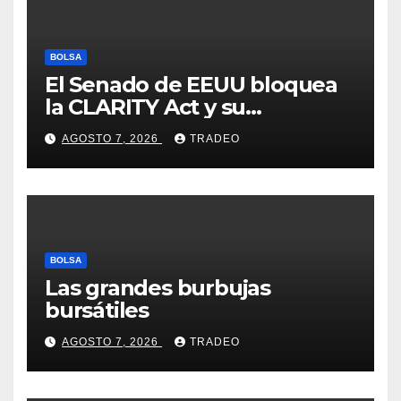
BOLSA
El Senado de EEUU bloquea
la CLARITY Act y su
aprobación en 2026 peligra
AGOSTO 7, 2026
TRADEO
BOLSA
Las grandes burbujas
bursátiles
AGOSTO 7, 2026
TRADEO