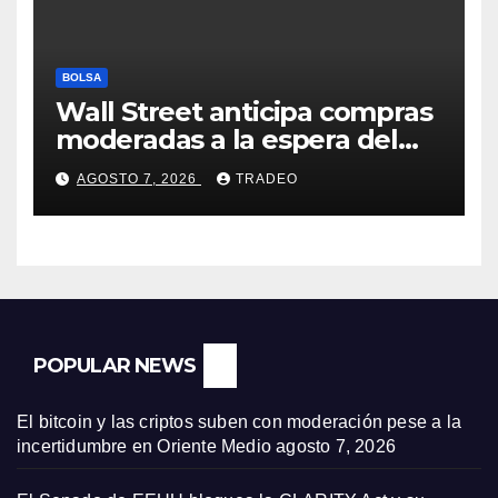
BOLSA
Wall Street anticipa compras
moderadas a la espera del
informe de empleo de EEUU
AGOSTO 7, 2026
TRADEO
POPULAR NEWS
El bitcoin y las criptos suben con moderación pese a la
incertidumbre en Oriente Medio
agosto 7, 2026