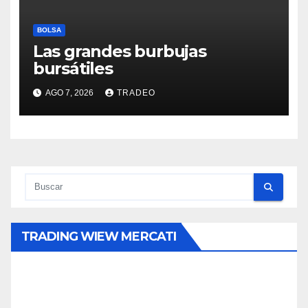
BOLSA
Las grandes burbujas
bursátiles
AGO 7, 2026
TRADEO
TRADING WIEW MERCATI