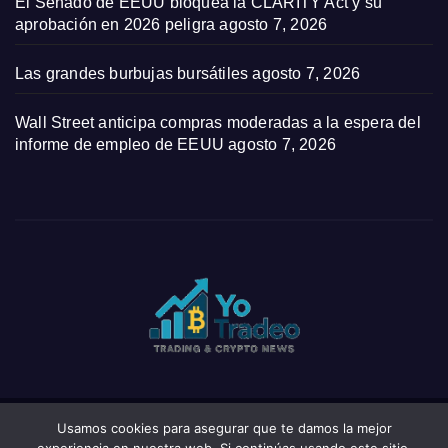
El Senado de EEUU bloquea la CLARITY Act y su
aprobación en 2026 peligra
agosto 7, 2026
Las grandes burbujas bursátiles
agosto 7, 2026
Wall Street anticipa compras moderadas a la espera del
informe de empleo de EEUU
agosto 7, 2026
Usamos cookies para asegurar que te damos la mejor
Funciona gracias a WordPress
|
Tema: News Click de
Themeansar