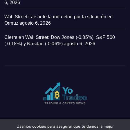
6, 2026
Wall Street cae ante la inquietud por la situación en
Ormuz
agosto 6, 2026
Cierre en Wall Street: Dow Jones (-0,85%). S&P 500
(-0,18%) y Nasdaq (-0,06%)
agosto 6, 2026
Usamos cookies para asegurar que te damos la mejor
Funciona gracias a WordPress
|
Tema: News Click de
Themeansar