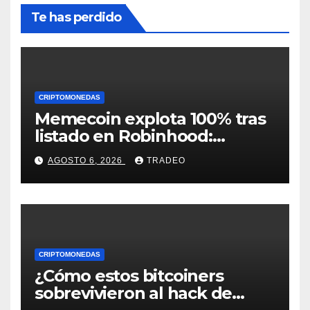
Te has perdido
CRIPTOMONEDAS
Memecoin explota 100% tras
listado en Robinhood:
conoce los detalles
AGOSTO 6, 2026
TRADEO
CRIPTOMONEDAS
¿Cómo estos bitcoiners
sobrevivieron al hack de