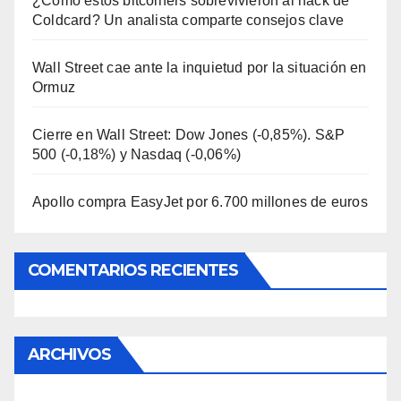
¿Cómo estos bitcoiners sobrevivieron al hack de
Coldcard? Un analista comparte consejos clave
Wall Street cae ante la inquietud por la situación en
Ormuz
Cierre en Wall Street: Dow Jones (-0,85%). S&P
500 (-0,18%) y Nasdaq (-0,06%)
Apollo compra EasyJet por 6.700 millones de euros
COMENTARIOS RECIENTES
ARCHIVOS