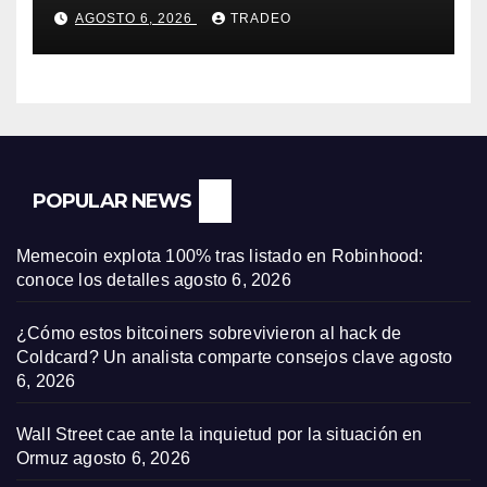
(-0,18%) y Nasdaq (-0,06%)
AGOSTO 6, 2026
TRADEO
POPULAR NEWS
Memecoin explota 100% tras listado en Robinhood:
conoce los detalles
agosto 6, 2026
¿Cómo estos bitcoiners sobrevivieron al hack de
Coldcard? Un analista comparte consejos clave
agosto
6, 2026
Wall Street cae ante la inquietud por la situación en
Ormuz
agosto 6, 2026