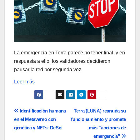
La emergencia en Terra parece no tener final, y en
respuesta a ello, los validadores decidieron
pausar la red por segunda vez.
Leer más
Navegación
Identificación humana
Terra (LUNA) reanuda su
en el Metaverso con
funcionamiento y promete
de
genética y NFTs: DeSci
más “acciones de
entradas
emergencia”