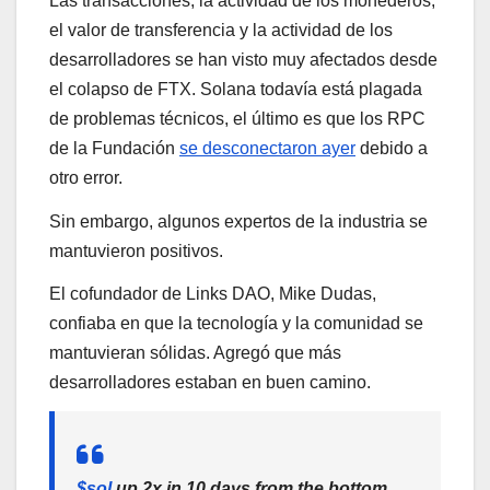
Las transacciones, la actividad de los monederos,
el valor de transferencia y la actividad de los
desarrolladores se han visto muy afectados desde
el colapso de FTX. Solana todavía está plagada
de problemas técnicos, el último es que los RPC
de la Fundación
se desconectaron ayer
debido a
otro error.
Sin embargo, algunos expertos de la industria se
mantuvieron positivos.
El cofundador de Links DAO, Mike Dudas,
confiaba en que la tecnología y la comunidad se
mantuvieran sólidas. Agregó que más
desarrolladores estaban en buen camino.
$sol
up 2x in 10 days from the bottom