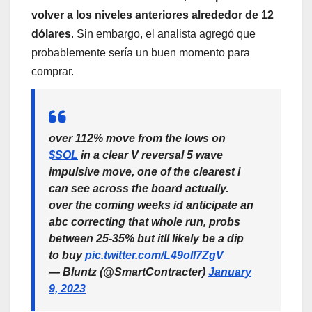
volver a los niveles anteriores alrededor de 12
dólares
. Sin embargo, el analista agregó que
probablemente sería un buen momento para
comprar.
over 112% move from the lows on
$SOL
in a clear V reversal 5 wave
impulsive move, one of the clearest i
can see across the board actually.
over the coming weeks id anticipate an
abc correcting that whole run, probs
between 25-35% but itll likely be a dip
to buy
pic.twitter.com/L49oIl7ZgV
— Bluntz (@SmartContracter)
January
9, 2023