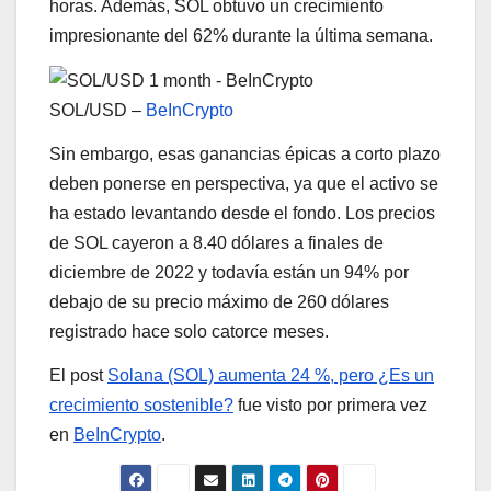
horas. Además, SOL obtuvo un crecimiento
impresionante del 62% durante la última semana.
SOL/USD –
BeInCrypto
Sin embargo, esas ganancias épicas a corto plazo
deben ponerse en perspectiva, ya que el activo se
ha estado levantando desde el fondo. Los precios
de SOL cayeron a 8.40 dólares a finales de
diciembre de 2022 y todavía están un 94% por
debajo de su precio máximo de 260 dólares
registrado hace solo catorce meses.
El post
Solana (SOL) aumenta 24 %, pero ¿Es un
crecimiento sostenible?
fue visto por primera vez
en
BeInCrypto
.