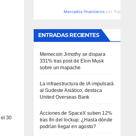
Mercados financieros
por TradingVie
ENTRADAS RECIENTES
Memecoin Jimothy se dispara
331% tras post de Elon Musk
sobre un mapache
La infraestructura de IA impulsará
al Sudeste Asiático, destaca
United Overseas Bank
Acciones de SpaceX suben 12%
 el 30
tras fin del lockup: ¿Hasta dónde
podrían llegar en agosto?