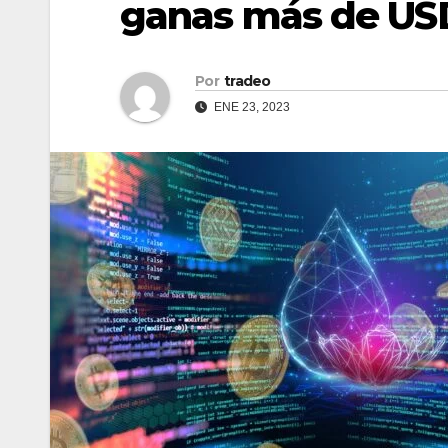
ganas más de USD
Por
tradeo
ENE 23, 2023