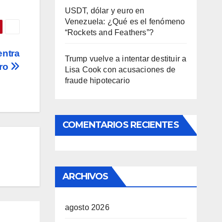
USDT, dólar y euro en
Venezuela: ¿Qué es el fenómeno
“Rockets and Feathers”?
entra
Trump vuelve a intentar destituir a
ero
Lisa Cook con acusaciones de
fraude hipotecario
COMENTARIOS RECIENTES
ARCHIVOS
agosto 2026