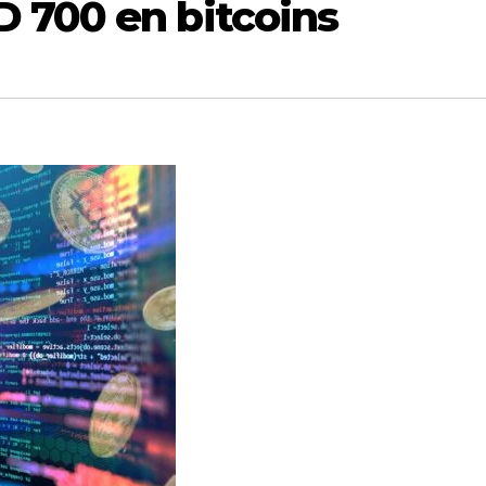
 700 en bitcoins