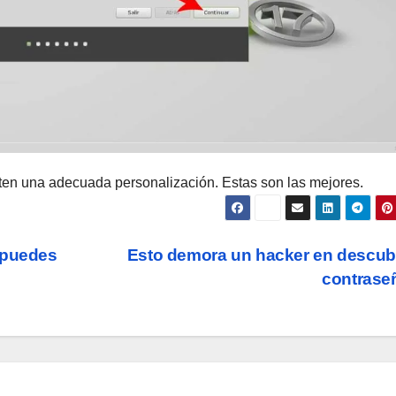
iten una adecuada personalización. Estas son las mejores.
 puedes
Esto demora un hacker en descubr
contrase