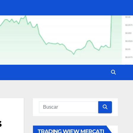
s
TRADING WIEW MERCATI