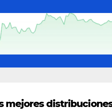
s mejores distribucione