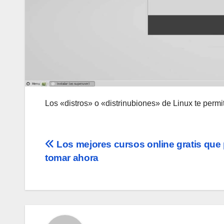
Los «distros» o «distrinubiones» de Linux te perm
Navegación
Los mejores cursos online gratis que
tomar ahora
de
entradas