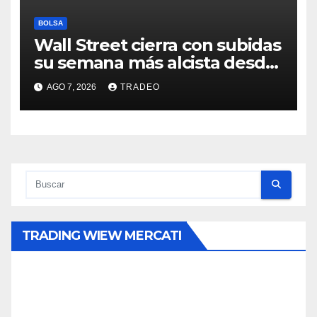
BOLSA
Wall Street cierra con subidas
su semana más alcista desde
abril
AGO 7, 2026
TRADEO
TRADING WIEW MERCATI