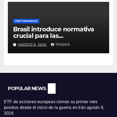
CRIPTOMONEDAS
Brasil introduce normativa
crucial para las
criptomonedas: ¿Llegó el fin
AGOSTO 9, 2026
TRADEO
de las transferencias
instantáneas?
POPULAR NEWS
ETF de acciones europeas cierran su primer mes
positivo desde el inicio de la guerra en Irán
agosto 9,
2026