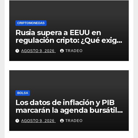
CRIPTOMONEDAS
Rusia supera a EEUU en
regulación cripto: ¿Qué exige
la nueva ley?
AGOSTO 9, 2026
TRADEO
BOLSA
Los datos de inflación y PIB
marcarán la agenda bursátil
de la próxima semana
AGOSTO 9, 2026
TRADEO