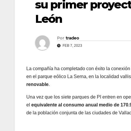
su primer proyect
León
Por
tradeo
FEB 7, 2023
La compañía ha completado con éxito la conexión a
en el parque eólico La Serna, en la localidad valli
renovable
.
Una vez que los siete parques de PI entren en op
el
equivalente al consumo anual medio de 170.
de la población conjunta de las ciudades de Vallad