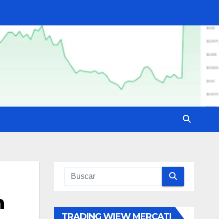
n
TRADING WIEW MERCATI