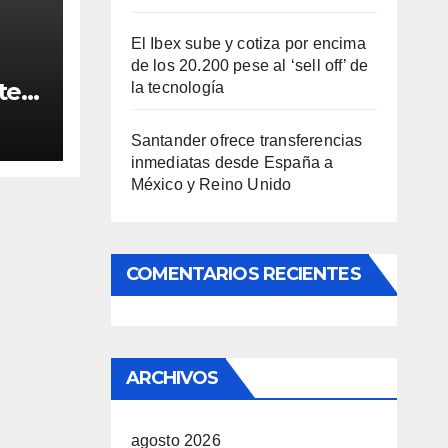
El Ibex sube y cotiza por encima
de los 20.200 pese al ‘sell off’ de
ten
la tecnología
to
Santander ofrece transferencias
inmediatas desde España a
México y Reino Unido
COMENTARIOS RECIENTES
ARCHIVOS
agosto 2026