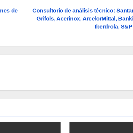
ones de
Consultorio de análisis técnico: Santa
Grifols, Acerinox, ArcelorMittal, Banki
Iberdrola, S