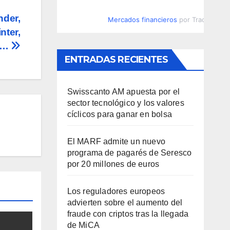
nder,
Mercados financieros
por TradingVie
nter,
&P…
ENTRADAS RECIENTES
Swisscanto AM apuesta por el
sector tecnológico y los valores
cíclicos para ganar en bolsa
El MARF admite un nuevo
programa de pagarés de Seresco
por 20 millones de euros
Los reguladores europeos
advierten sobre el aumento del
fraude con criptos tras la llegada
de MiCA