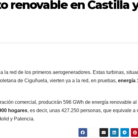
o renovable en Castilla 
 la red de los primeros aerogeneradores. Estas turbinas, situ
soletana de Ciguñuela, vierten ya a la red, en pruebas,
energía
eración comercial, producirán 596 GWh de energía renovable al
900 hogares
, es decir, unas 427.250 personas, que equivale a
olid y Palencia.