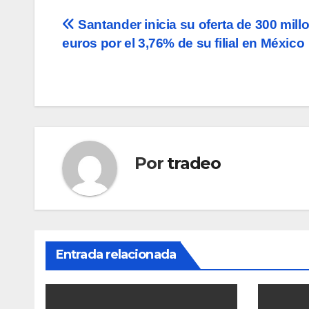
Navegación
Santander inicia su oferta de 300 mill
euros por el 3,76% de su filial en México
de
entradas
Por
tradeo
Entrada relacionada