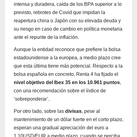
intensa y duradera, caída de los BPA superior a lo
previsto, rebrotes de Covid que impidan la
reapertura china o Japón con su elevada deuda y
su riesgo en caso de cambio en política monetaria
ante el repunte de la inflación.
Aunque la entidad reconoce que prefiere la bolsa
estadounidense a la europea, a medio plazo cree
que esta última tiene más potencial. Respecto a la
bolsa española en concreto, Renta 4 ha fijado el
nivel objetivo del Ibex 35 en los 10.961 puntos
,
con una recomendación sobre el índice de
‘sobreponderar’.
Por otro lado, sobre las
divisas
, pese al
mantenimiento de un dólar fuerte en el corto plazo,
esperan una gradual apreciación del euro a
1,10USD/EUR a medio plazo, cuando se perciba