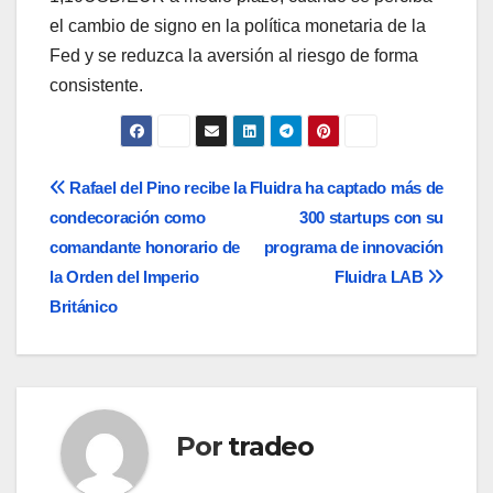
el cambio de signo en la política monetaria de la
Fed y se reduzca la aversión al riesgo de forma
consistente.
Navegación
Rafael del Pino recibe la
Fluidra ha captado más de
condecoración como
300 startups con su
de
comandante honorario de
programa de innovación
entradas
la Orden del Imperio
Fluidra LAB
Británico
Por
tradeo