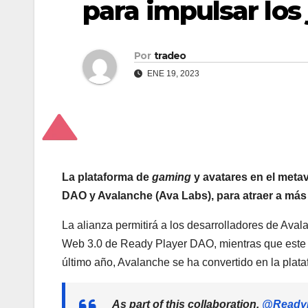
para impulsar los
Por
tradeo
ENE 19, 2023
La plataforma de
gaming
y avatares en el meta
DAO y Avalanche (Ava Labs), para atraer a más 
La alianza permitirá a los desarrolladores de Ava
Web 3.0 de Ready Player DAO, mientras que este ú
último año, Avalanche se ha convertido en la plataf
As part of this collaboration,
@Ready