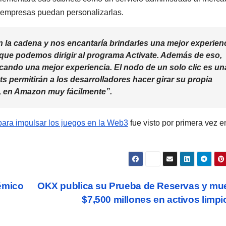
 empresas puedan personalizarlas.
la cadena y nos encantaría brindarles una mejor experien
que podemos dirigir al programa Activate. Además de eso,
ando una mejor experiencia. El nodo de un solo clic es un
ts
permitirán a los desarrolladores hacer girar su propia
 en Amazon muy fácilmente”.
ara impulsar los juegos en la Web3
fue visto por primera vez e
émico
OKX publica su Prueba de Reservas y mu
$7,500 millones en activos limp