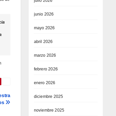
julio 2026
junio 2026
cia
mayo 2026
a
abril 2026
marzo 2026
n
febrero 2026
enero 2026
estra
diciembre 2025
ios
noviembre 2025