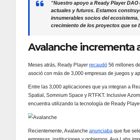
“Nuestro apoyo a Ready Player DAO e
actuales y futuros. Estamos construy
innumerables socios del ecosistema, y
crecimiento de los proyectos que se
Avalanche incrementa 
Meses atrás, Ready Player
recaudó
56 millones de
asoció con más de 3,000 empresas de juegos y apl
Entre las 3,000 aplicaciones que ya integran a
Spatial, Somnium Space y RTFKT. Inclusive Azomla
encuentra utilizando la tecnología de Ready Playe
Recientemente, Avalanche
anunciaba
que fue sel
empresas, instituciones y gobiernos. Ava Labs im