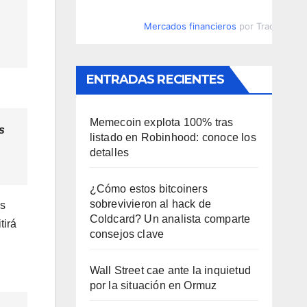
Mercados financieros
por TradingVie
ENTRADAS RECIENTES
Memecoin explota 100% tras
s
listado en Robinhood: conoce los
detalles
¿Cómo estos bitcoiners
sobrevivieron al hack de
es
Coldcard? Un analista comparte
tirá
consejos clave
Wall Street cae ante la inquietud
por la situación en Ormuz