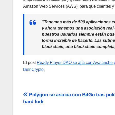
Amazon Web Services (AWS), para que clientes y
“Tenemos más de 500 aplicaciones en 
y ahora tenemos una asociación real 
nuestros usuarios siempre están busc
forma increíble de hacerlo. Las
subne
blockchain
, una
blockchain
completa,
El post
Ready Player DAO se alía con Avalanche p
BeInCrypto
.
Navegación
Polygon se asocia con BitGo tras pol
hard fork
de