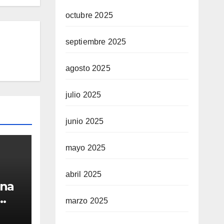
octubre 2025
septiembre 2025
agosto 2025
julio 2025
junio 2025
mayo 2025
abril 2025
ana
marzo 2025
o de