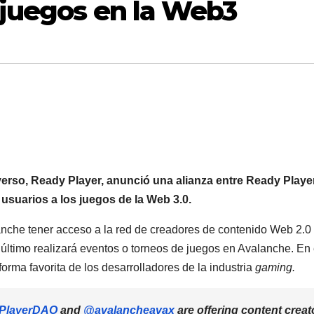
 juegos en la Web3
verso, Ready Player, anunció una alianza entre Ready Playe
usuarios a los juegos de la Web 3.0.
lanche tener acceso a la red de creadores de contenido Web 2.0
ltimo realizará eventos o torneos de juegos en Avalanche. En 
orma favorita de los desarrolladores de la industria
gaming.
PlayerDAO
and
@avalancheavax
are offering content creat