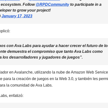
ecosystem. Follow
@RPDCommunity
to participate in a
eloper to grow your project!
)
January 17, 2023
plicó:
s con Ava Labs para ayudar a hacer crecer el futuro de lo
mente demuestra el compromiso que tanto Ava Labs como
 los desarrolladores y jugadores de juegos”.
ador en Avalanche, utilizando la nube de Amazon Web Servic
e para la creación de juegos en la Web 3.0, y también les permi
 para la comunidad de Ava Labs.
abs, enfatizó: