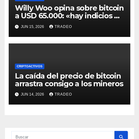
Willy Woo opina sobre bitcoin
a USD 65.000: «hay indicios de
posible divergencia alcista»
JUN 15, 2026
TRADEO
CRIPTOACTIVOS
La caída del precio de bitcoin
arrastra consigo a los mineros
JUN 14, 2026
TRADEO