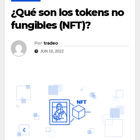
¿Qué son los tokens no
fungibles (NFT)?
Por
tradeo
JUN 10, 2022