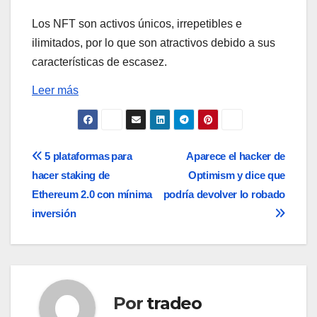
Los NFT son activos únicos, irrepetibles e
ilimitados, por lo que son atractivos debido a sus
características de escasez.
Leer más
Navegación
5 plataformas para
Aparece el hacker de
hacer staking de
Optimism y dice que
de
Ethereum 2.0 con mínima
podría devolver lo robado
entradas
inversión
Por
tradeo