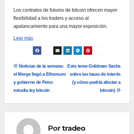
Los contratos de futuros de bitcoin ofrecen mayor
flexibilidad a los traders y acceso al
apalancamiento para una mayor exposición.
Leer más
Navegación
Noticias de la semana:
Esto teme Goldman Sachs
el Merge llegó a Ethereum
sobre las tasas de interés
de
y gobierno de Petro
(y cómo podría afectar a
entradas
estudia ley bitcoin
bitcoin)
Por
tradeo