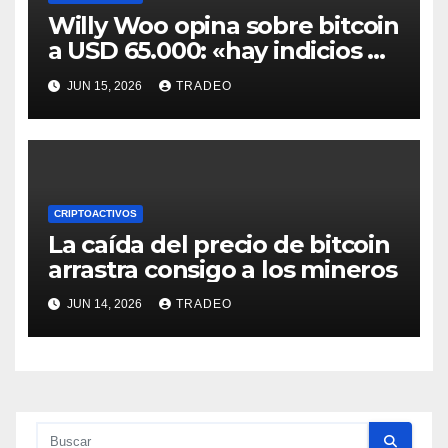
Willy Woo opina sobre bitcoin
a USD 65.000: «hay indicios de
posible divergencia alcista»
JUN 15, 2026
TRADEO
CRIPTOACTIVOS
La caída del precio de bitcoin
arrastra consigo a los mineros
JUN 14, 2026
TRADEO