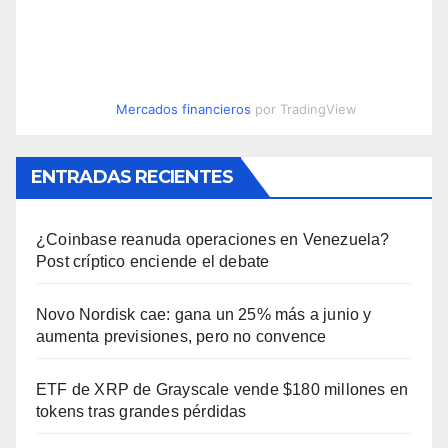
Mercados financieros
por TradingView
ENTRADAS RECIENTES
¿Coinbase reanuda operaciones en Venezuela?
Post críptico enciende el debate
Novo Nordisk cae: gana un 25% más a junio y
aumenta previsiones, pero no convence
ETF de XRP de Grayscale vende $180 millones en
tokens tras grandes pérdidas