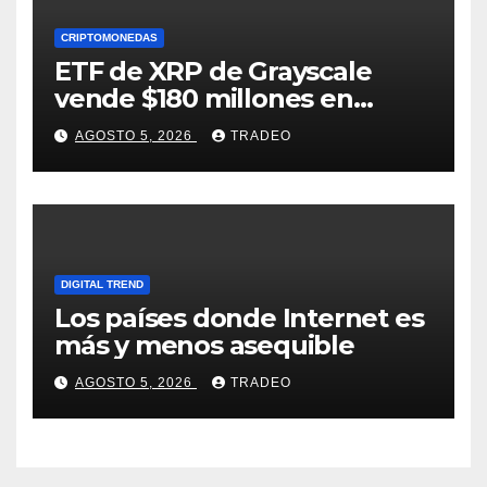
CRIPTOMONEDAS
ETF de XRP de Grayscale
vende $180 millones en
tokens tras grandes pérdidas
AGOSTO 5, 2026
TRADEO
DIGITAL TREND
Los países donde Internet es
más y menos asequible
AGOSTO 5, 2026
TRADEO