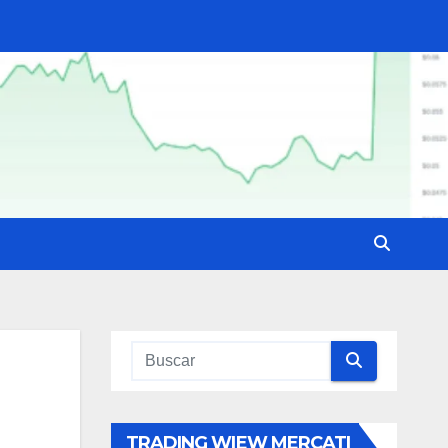
TRADING WIEW MERCATI