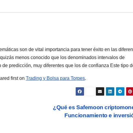
emáticas son de vital importancia para tener éxito en las difere
es quizás menos conocido que los denominados intervalos de
o de predicción, muy diferentes que los de confianza Este tipo d
red first on
Trading y Bolsa para Torpes
.
¿Qué es Safemoon criptomon
Funcionamiento e invers