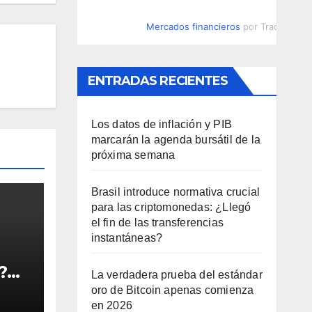
Mercados financieros
por TradingVie
ENTRADAS RECIENTES
Los datos de inflación y PIB
marcarán la agenda bursátil de la
próxima semana
Brasil introduce normativa crucial
para las criptomonedas: ¿Llegó
el fin de las transferencias
instantáneas?
?
La verdadera prueba del estándar
ara
oro de Bitcoin apenas comienza
en 2026