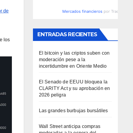
r de
Mercados financieros
por TradingVie
ENTRADAS RECIENTES
e los
El bitcoin y las criptos suben con
moderación pese a la
incertidumbre en Oriente Medio
El Senado de EEUU bloquea la
CLARITY Act y su aprobación en
2026 peligra
Las grandes burbujas bursátiles
Wall Street anticipa compras
moderadas a la espera del