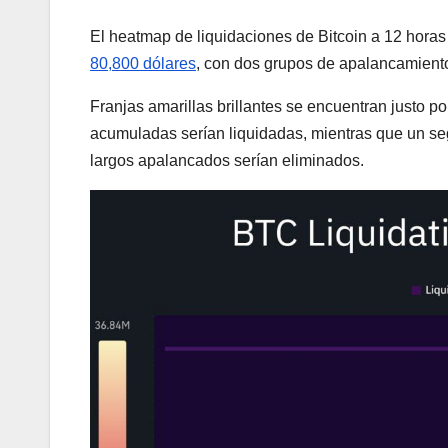
El heatmap de liquidaciones de Bitcoin a 12 hor
80,800 dólares
, con dos grupos de apalancamiento
Franjas amarillas brillantes se encuentran justo p
acumuladas serían liquidadas, mientras que un se
largos apalancados serían eliminados.