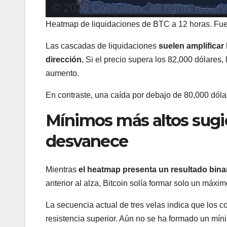
Heatmap de liquidaciones de BTC a 12 horas. Fu
Las cascadas de liquidaciones
suelen amplificar
dirección.
Si el precio supera los 82,000 dólares, 
aumento.
En contraste, una caída por debajo de 80,000 dólar
Mínimos más altos sug
desvanece
Mientras
el heatmap presenta un resultado binar
anterior al alza, Bitcoin solía formar solo un máxi
La secuencia actual de tres velas indica que los 
resistencia superior. Aún no se ha formado un mín