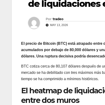
de liquidaciones 
Por
tradeo
MAY 13, 2026
El precio de Bitcoin (BTC) está atrapado entr
acumulados por debajo de 80,000 dólares y una
dólares. Una ruptura decisiva podría desencad
BTC cotiza cerca de 80,107 dólares después de una
mercado se ha debilitado con tres máximos más baj
tiempo se ha comprimido a mínimos históricos.
El heatmap de liquidac
entre dos muros