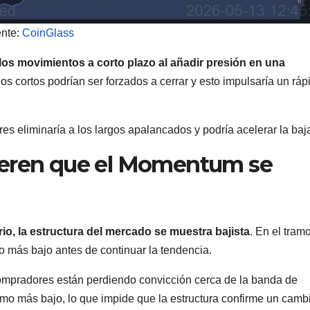
ente:
CoinGlass
 los movimientos a corto plazo al añadir presión en una
los cortos podrían ser forzados a cerrar y esto impulsaría un ráp
es eliminaría a los largos apalancados y podría acelerar la baj
ieren que el Momentum se
io, la estructura del mercado se muestra bajista
. En el tram
mo más bajo antes de continuar la tendencia.
compradores están perdiendo convicción cerca de la banda de
imo más bajo, lo que impide que la estructura confirme un camb