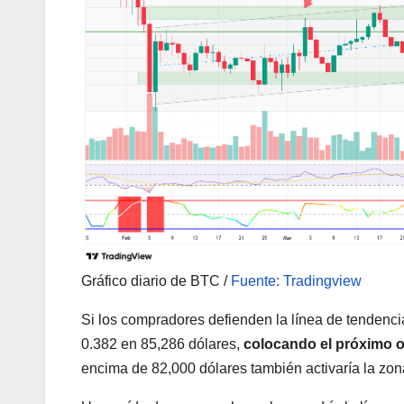
Gráfico diario de BTC /
Fuente: Tradingview
Si los compradores defienden la línea de tendenc
0.382 en 85,286 dólares,
colocando el próximo ob
encima de 82,000 dólares también activaría la zona