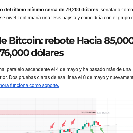
jo del último mínimo cerca de 79,200 dólares,
señalado como
se nivel confirmaría una tesis bajista y coincidiría con el grupo 
de Bitcoin: rebote Hacia 85,00
 76,000 dólares
canal paralelo ascendente el 4 de mayo y ha pasado más de una
or. Dos pruebas claras de esa línea el 8 de mayo y nuevament
ahora funciona como soporte.