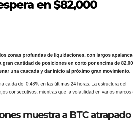
espera en $82,000
e dos zonas profundas de liquidaciones, con largos apalanc
 gran cantidad de posiciones en corto por encima de 82,0
enar una cascada y dar inicio al próximo gran movimiento.
 caída del 0.48% en las últimas 24 horas. La estructura del
os consecutivos, mientras que la volatilidad en varios marcos
iones muestra a BTC atrapado