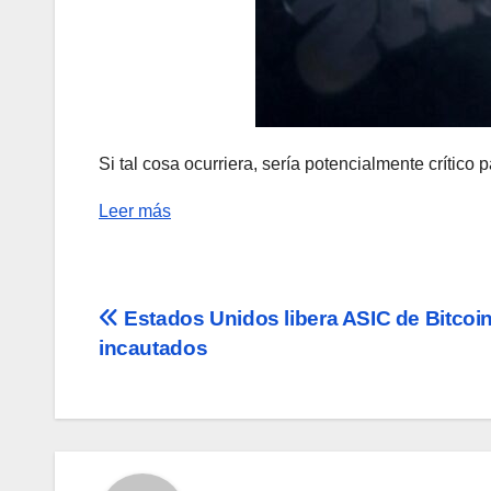
Si tal cosa ocurriera, sería potencialmente crític
Leer más
Navegación
Estados Unidos libera ASIC de Bitcoi
incautados
de
entradas