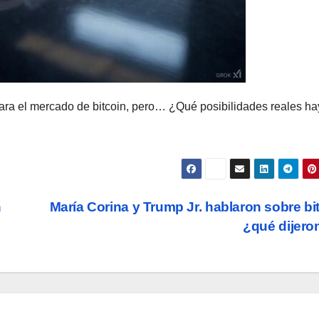
o para el mercado de bitcoin, pero… ¿Qué posibilidades reales h
n
María Corina y Trump Jr. hablaron sobre bi
¿qué dijer