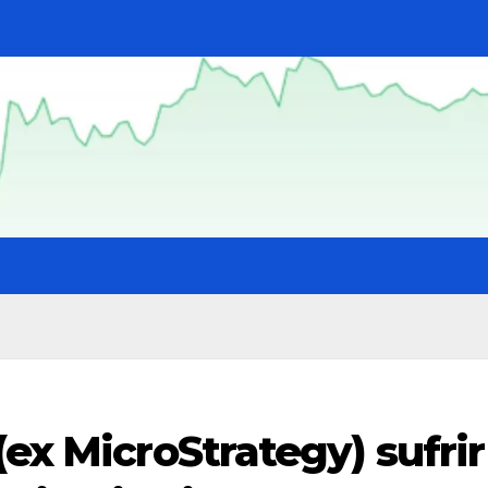
(ex MicroStrategy) sufrir