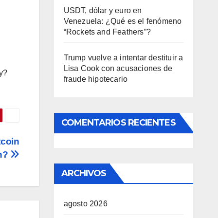
USDT, dólar y euro en
Venezuela: ¿Qué es el fenómeno
“Rockets and Feathers”?
Trump vuelve a intentar destituir a
Lisa Cook con acusaciones de
ay?
fraude hipotecario
COMENTARIOS RECIENTES
tcoin
on?
ARCHIVOS
agosto 2026