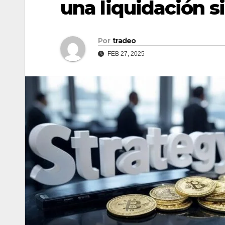
una liquidación s
Por
tradeo
FEB 27, 2025