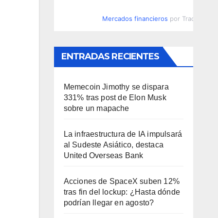
Mercados financieros
por TradingVie
ENTRADAS RECIENTES
Memecoin Jimothy se dispara
331% tras post de Elon Musk
sobre un mapache
La infraestructura de IA impulsará
al Sudeste Asiático, destaca
United Overseas Bank
Acciones de SpaceX suben 12%
tras fin del lockup: ¿Hasta dónde
podrían llegar en agosto?