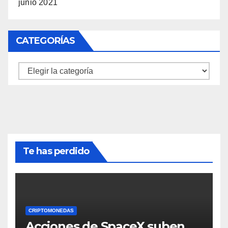
junio 2021
CATEGORÍAS
Categorías
Te has perdido
CRIPTOMONEDAS
Acciones de SpaceX suben