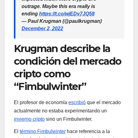
outrage. Maybe this era really is
ending
https://t.co/wjEDv7JQ58
— Paul Krugman (@paulkrugman)
December 2, 2022
Krugman describe la
condición del mercado
cripto como
“Fimbulwinter”
El profesor de economía
escribió
que el mercado
actualmente no estaba experimentando un
invierno cripto
sino un Fimbulwinter.
El
término Fimbulwinter
hace referencia a la