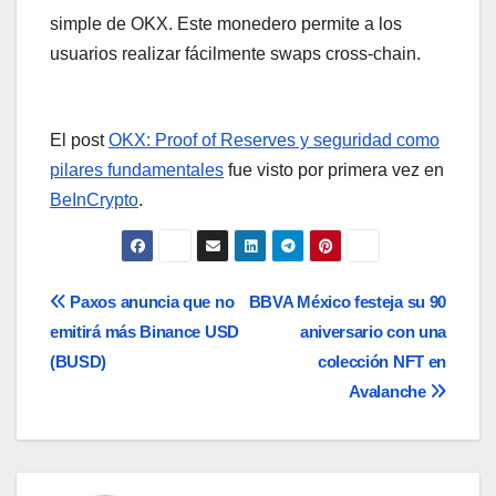
simple de OKX. Este monedero permite a los
usuarios realizar fácilmente swaps cross-chain.
El post
OKX: Proof of Reserves y seguridad como
pilares fundamentales
fue visto por primera vez en
BeInCrypto
.
Navegación
Paxos anuncia que no
BBVA México festeja su 90
emitirá más Binance USD
aniversario con una
de
(BUSD)
colección NFT en
entradas
Avalanche