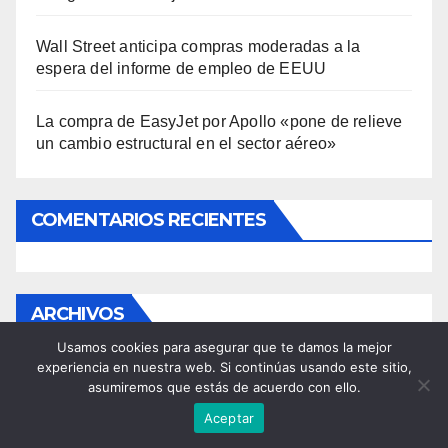
Wall Street anticipa compras moderadas a la
espera del informe de empleo de EEUU
La compra de EasyJet por Apollo «pone de relieve
un cambio estructural en el sector aéreo»
COMENTARIOS RECIENTES
ARCHIVOS
Usamos cookies para asegurar que te damos la mejor
experiencia en nuestra web. Si continúas usando este sitio,
agosto 2026
asumiremos que estás de acuerdo con ello.
Aceptar
julio 2026