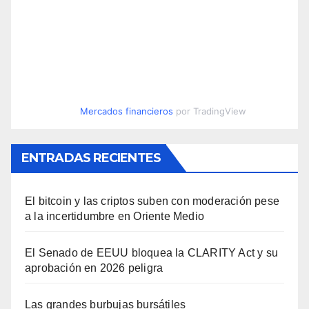
Mercados financieros
por TradingView
ENTRADAS RECIENTES
El bitcoin y las criptos suben con moderación pese
a la incertidumbre en Oriente Medio
El Senado de EEUU bloquea la CLARITY Act y su
aprobación en 2026 peligra
Las grandes burbujas bursátiles