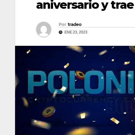
aniversario y tra
Por
tradeo
ENE 23, 2023