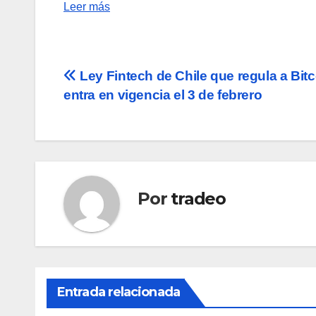
Leer más
Navegación
Ley Fintech de Chile que regula a Bitc
entra en vigencia el 3 de febrero
de
entradas
Por
tradeo
Entrada relacionada