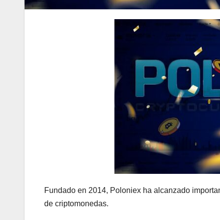
Fundado en 2014, Poloniex ha alcanzado important
de criptomonedas.