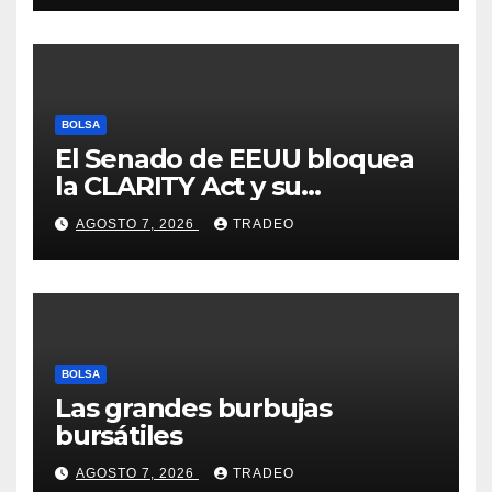
BOLSA
El Senado de EEUU bloquea
la CLARITY Act y su
aprobación en 2026 peligra
AGOSTO 7, 2026
TRADEO
BOLSA
Las grandes burbujas
bursátiles
AGOSTO 7, 2026
TRADEO