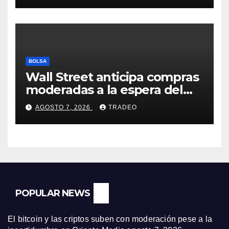
BOLSA
Wall Street anticipa compras
moderadas a la espera del
informe de empleo de EEUU
AGOSTO 7, 2026
TRADEO
POPULAR NEWS
El bitcoin y las criptos suben con moderación pese a la