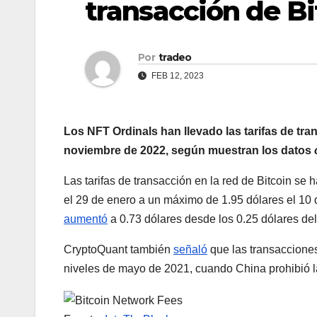
transacción de Bi
Por
tradeo
FEB 12, 2023
Los NFT Ordinals han llevado las tarifas de tra
noviembre de 2022, según muestran los datos
Las tarifas de transacción en la red de Bitcoin s
el 29 de enero a un máximo de 1.95 dólares el 10 d
aumentó
a 0.73 dólares desde los 0.25 dólares del
CryptoQuant también
señaló
que las transaccione
niveles de mayo de 2021, cuando China prohibió 