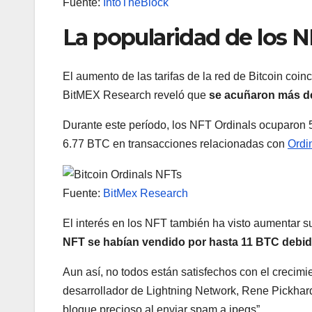
Fuente:
IntoTheBlock
La popularidad de los N
El aumento de las tarifas de la red de Bitcoin coi
BitMEX Research reveló que
se acuñaron más de 
Durante este período, los NFT Ordinals ocuparon 
6.77 BTC en transacciones relacionadas con
Ordi
Fuente:
BitMex Research
El interés en los NFT también ha visto aumentar
NFT se habían vendido por hasta 11 BTC debid
Aun así, no todos están satisfechos con el crecimie
desarrollador de Lightning Network, Rene Pickhar
bloque precioso al enviar spam a jpegs”.