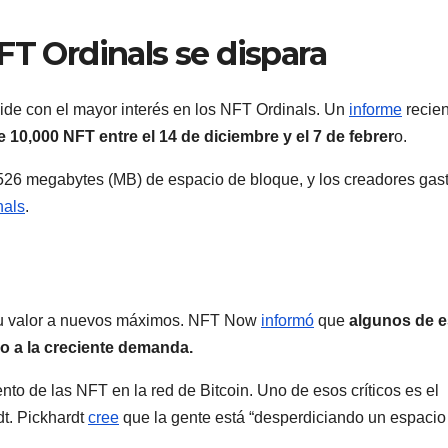
FT Ordinals se dispara
ncide con el mayor interés en los NFT Ordinals. Un
informe
recien
10,000 NFT entre el 14 de diciembre y el 7 de febrer
o.
526 megabytes (MB) de espacio de bloque, y los creadores gas
nals
.
 su valor a nuevos máximos. NFT Now
informó
que
algunos de e
o a la creciente demanda.
nto de las NFT en la red de Bitcoin. Uno de esos críticos es el
dt. Pickhardt
cree
que la gente está “desperdiciando un espacio