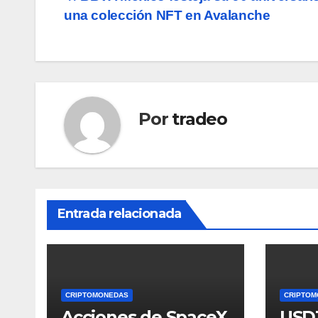
Navegación
una colección NFT en Avalanche
de
entradas
Por
tradeo
Entrada relacionada
CRIPTOMONEDAS
CRIPTOM
Acciones de SpaceX
USDT