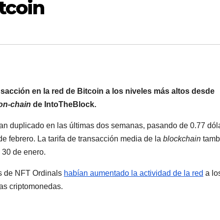
tcoin
nsacción en la red de Bitcoin a los niveles más altos desde
on-chain
de IntoTheBlock.
e han duplicado en las últimas dos semanas, pasando de 0.77 dól
e febrero. La tarifa de transacción media de la
blockchain
tamb
 30 de enero.
s de NFT Ordinals
habían aumentado la actividad de la red
a lo
las criptomonedas.