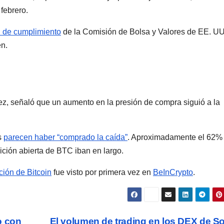
febrero.
n de cumplimiento
de la Comisión de Bolsa y Valores de EE. UU
n.
ínez, señaló que un aumento en la presión de compra siguió a la
s
parecen haber “comprado la caída”
. Aproximadamente el 62%
ción abierta de BTC iban en largo.
ción de Bitcoin
fue visto por primera vez en
BeInCrypto
.
o con
El volumen de trading en los DEX de S