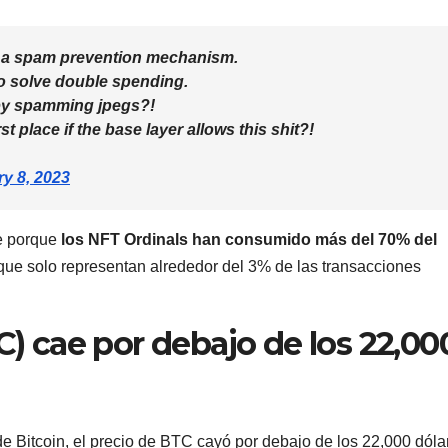
 a spam prevention mechanism.
o solve double spending.
by spamming jpegs?!
rst place if the base layer allows this shit?!
y 8, 2023
e porque
los NFT Ordinals han consumido más del 70% del
que solo representan alrededor del 3% de las transacciones
C) cae por debajo de los 22,00
de Bitcoin, el precio de BTC cayó por debajo de los 22,000 dóla