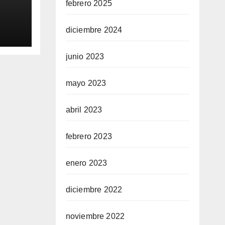
febrero 2025
 cae
diciembre 2024
s
junio 2023
mayo 2023
abril 2023
febrero 2023
enero 2023
diciembre 2022
noviembre 2022