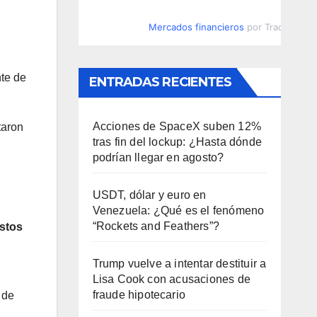
Mercados financieros
por TradingVie
te de
ENTRADAS RECIENTES
Acciones de SpaceX suben 12%
taron
tras fin del lockup: ¿Hasta dónde
podrían llegar en agosto?
USDT, dólar y euro en
Venezuela: ¿Qué es el fenómeno
“Rockets and Feathers”?
stos
Trump vuelve a intentar destituir a
Lisa Cook con acusaciones de
fraude hipotecario
 de