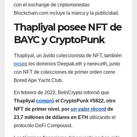
con el
exchange
de criptomonedas
Blockchain.com incluye la marca y la publicidad.
Thapliyal posee NFT de
BAYC y CryptoPunk
Thapliyal, un ávido coleccionista de NFT, también
posee
los dominios Deepak.eth y nerev.eth, junto
con NFT de colecciones de primer orden como
Bored Ape Yacht Club.
En febrero de 2022, BeInCrypto informó que
Thapliyal
compró
el CryptoPunk #5822, otro
NFT de primer nivel, por
un valor récord
de
23,7 millones de dólares en ETH
utilizando el
protocolo DeFi Compound.