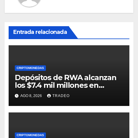
Entrada relacionada
CRIPTOMONEDAS
Depósitos de RWA alcanzan
los $7.4 mil millones en
medio de la caída de DeFi
AGO 8, 2026
TRADEO
CRIPTOMONEDAS