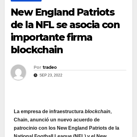
New England Patriots
de la NFL se asocia con
importante firma
blockchain
Por
tradeo
SEP 23, 2022
La empresa de infraestructura
blockchain
,
Chain, anunció un nuevo acuerdo de
patrocinio con los New England Patriots de la
National Football League (NFL) y el New