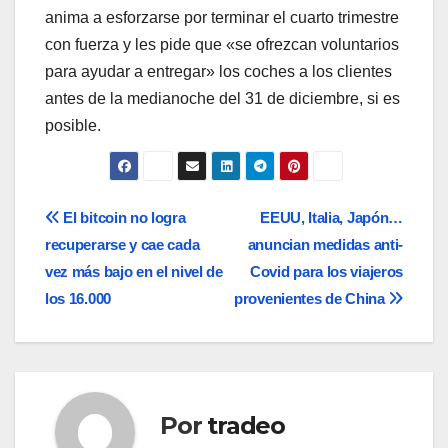
anima a esforzarse por terminar el cuarto trimestre
con fuerza y les pide que «se ofrezcan voluntarios
para ayudar a entregar» los coches a los clientes
antes de la medianoche del 31 de diciembre, si es
posible.
Navegación
El bitcoin no logra
EEUU, Italia, Japón…
recuperarse y cae cada
anuncian medidas anti-
de
vez más bajo en el nivel de
Covid para los viajeros
entradas
los 16.000
provenientes de China
Por
tradeo