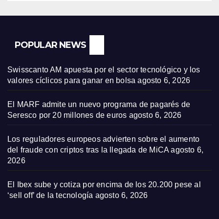
POPULAR NEWS
Swisscanto AM apuesta por el sector tecnológico y los
valores cíclicos para ganar en bolsa
agosto 6, 2026
El MARF admite un nuevo programa de pagarés de
Seresco por 20 millones de euros
agosto 6, 2026
Los reguladores europeos advierten sobre el aumento
del fraude con criptos tras la llegada de MiCA
agosto 6,
2026
El Ibex sube y cotiza por encima de los 20.200 pese al
‘sell off’ de la tecnología
agosto 6, 2026