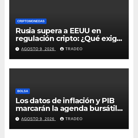
CRIPTOMONEDAS
Rusia supera a EEUU en
regulación cripto: ¿Qué exige
la nueva ley?
AGOSTO 9, 2026
TRADEO
BOLSA
Los datos de inflación y PIB
marcarán la agenda bursátil
de la próxima semana
AGOSTO 9, 2026
TRADEO