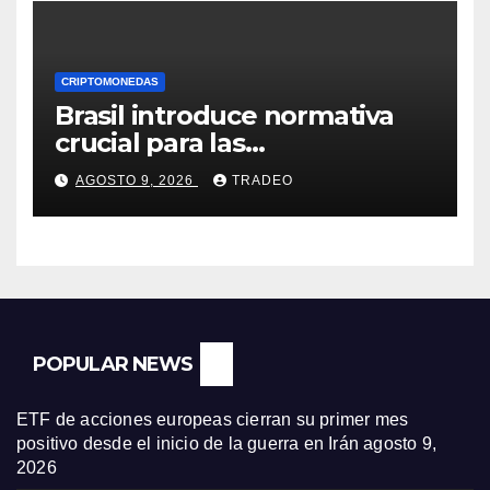
CRIPTOMONEDAS
Brasil introduce normativa
crucial para las
criptomonedas: ¿Llegó el fin
AGOSTO 9, 2026
TRADEO
de las transferencias
instantáneas?
POPULAR NEWS
ETF de acciones europeas cierran su primer mes
positivo desde el inicio de la guerra en Irán
agosto 9,
2026