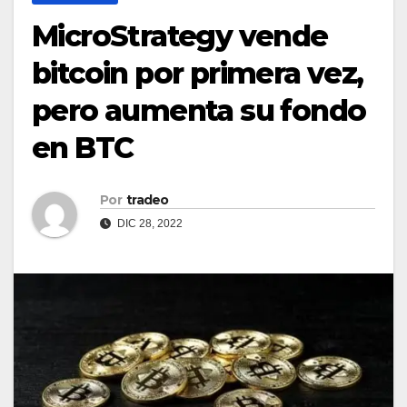
MicroStrategy vende
bitcoin por primera vez,
pero aumenta su fondo
en BTC
Por
tradeo
DIC 28, 2022